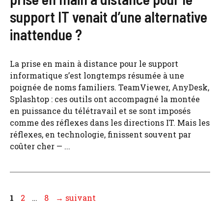
support IT venait d’une alternative
inattendue ?
La prise en main à distance pour le support
informatique s’est longtemps résumée à une
poignée de noms familiers. TeamViewer, AnyDesk,
Splashtop : ces outils ont accompagné la montée
en puissance du télétravail et se sont imposés
comme des réflexes dans les directions IT. Mais les
réflexes, en technologie, finissent souvent par
coûter cher — ...
Page
Page
Page
1
2
…
8
→
suivant