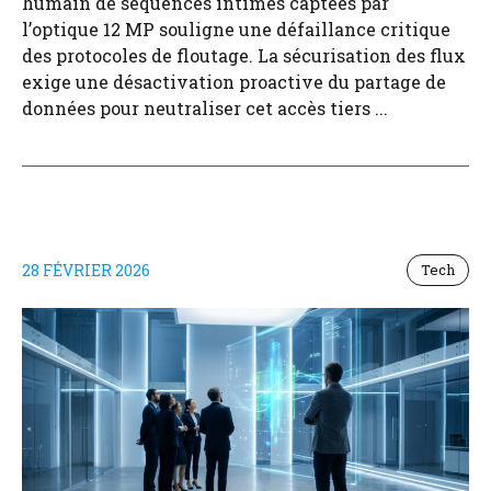
humain de séquences intimes captées par
l’optique 12 MP souligne une défaillance critique
des protocoles de floutage. La sécurisation des flux
exige une désactivation proactive du partage de
données pour neutraliser cet accès tiers ...
28 FÉVRIER 2026
Tech