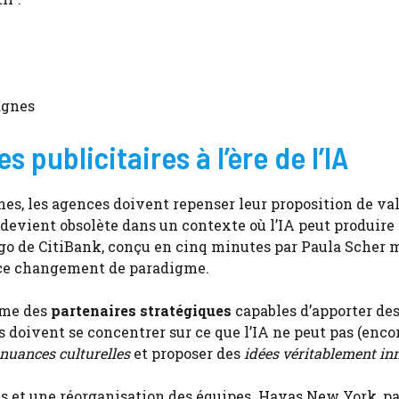
agnes
 publicitaires à l’ère de l’IA
hes, les agences doivent repenser leur proposition de val
devient obsolète dans un contexte où l’IA peut produire
go de CitiBank, conçu en cinq minutes par Paula Scher 
t ce changement de paradigme.
mme des
partenaires stratégiques
capables d’apporter de
s doivent se concentrer sur ce que l’IA ne peut pas (encore
nuances culturelles
et proposer des
idées véritablement in
 et une réorganisation des équipes. Havas New York, pa