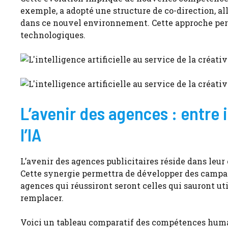
exemple, a adopté une structure de co-direction, a
dans ce nouvel environnement. Cette approche pe
technologiques.
L’avenir des agences : entre
l’IA
L’avenir des agences publicitaires réside dans leu
Cette synergie permettra de développer des campag
agences qui réussiront seront celles qui sauront util
remplacer.
Voici un tableau comparatif des compétences humain