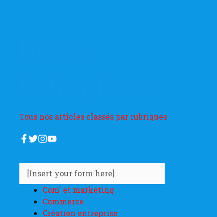
News
Entreprises
Tous nos articles classés par rubriques
[Insert your form here]
Com' et marketing
Commerce
Création entreprise