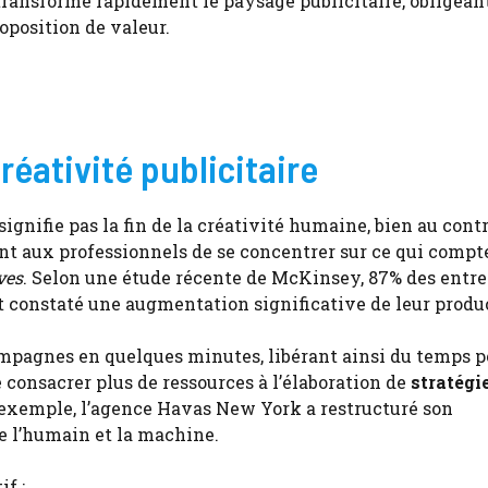
A transforme rapidement le paysage publicitaire, obligeant
oposition de valeur.
réativité publicitaire
ignifie pas la fin de la créativité humaine, bien au contr
nt aux professionnels de se concentrer sur ce qui compt
ves
. Selon une étude récente de McKinsey, 87% des entre
nt constaté une augmentation significative de leur produ
ampagnes en quelques minutes, libérant ainsi du temps p
e consacrer plus de ressources à l’élaboration de
stratégi
 exemple, l’agence Havas New York a restructuré son
re l’humain et la machine.
f :