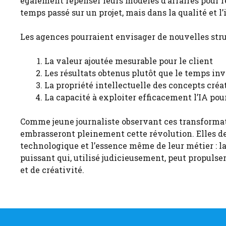
également repenser leurs modèles d’affaires pour ref
temps passé sur un projet, mais dans la qualité et l
Les agences pourraient envisager de nouvelles struc
La valeur ajoutée mesurable pour le client
Les résultats obtenus plutôt que le temps inv
La propriété intellectuelle des concepts créa
La capacité à exploiter efficacement l’IA pour
Comme jeune journaliste observant ces transformatio
embrasseront pleinement cette révolution. Elles de
technologique et l’essence même de leur métier : la
puissant qui, utilisé judicieusement, peut propulse
et de créativité.