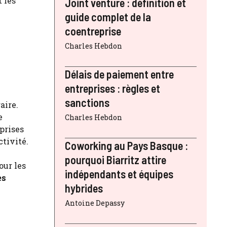
 les
Joint venture : définition et
guide complet de la
coentreprise
Charles Hebdon
Délais de paiement entre
entreprises : règles et
sanctions
aire.
e
Charles Hebdon
prises
ctivité.
Coworking au Pays Basque :
pourquoi Biarritz attire
our les
indépendants et équipes
es
hybrides
Antoine Depassy