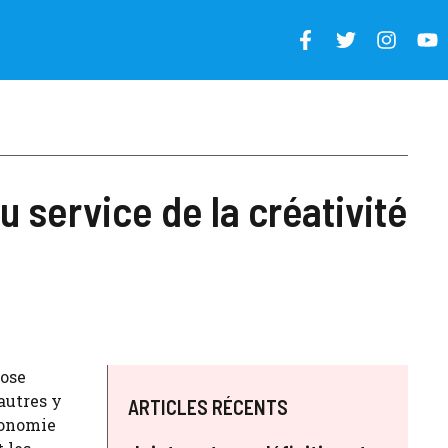
au service de la créativité
ose
autres y
ARTICLES RÉCENTS
économie