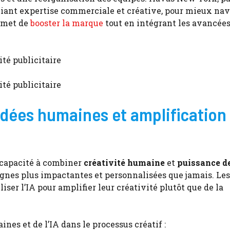
lliant expertise commerciale et créative, pour mieux na
rmet de
booster la marque
tout en intégrant les avancée
 idées humaines et amplification
r capacité à combiner
créativité humaine
et
puissance de
nes plus impactantes et personnalisées que jamais. Les
iser l’IA pour amplifier leur créativité plutôt que de la
es et de l’IA dans le processus créatif :