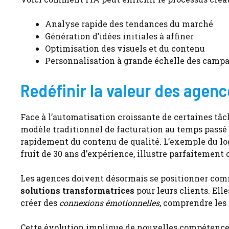
Analyse rapide des tendances du marché
Génération d’idées initiales à affiner
Optimisation des visuels et du contenu
Personnalisation à grande échelle des camp
Redéfinir la valeur des agences
Face à l’automatisation croissante de certaines tâc
modèle traditionnel de facturation au temps passé 
rapidement du contenu de qualité. L’exemple du lo
fruit de 30 ans d’expérience, illustre parfaitemen
Les agences doivent désormais se positionner co
solutions transformatrices
pour leurs clients. Elle
créer des
connexions émotionnelles
, comprendre les
Cette évolution implique de nouvelles compétences