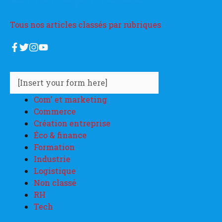
Tous nos articles classés par rubriques
[Insert your form here]
Com' et marketing
Commerce
Création entreprise
Éco & finance
Formation
Industrie
Logistique
Non classé
RH
Tech