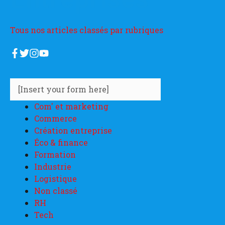
Tous nos articles classés par rubriques
[Insert your form here]
Com' et marketing
Commerce
Création entreprise
Éco & finance
Formation
Industrie
Logistique
Non classé
RH
Tech