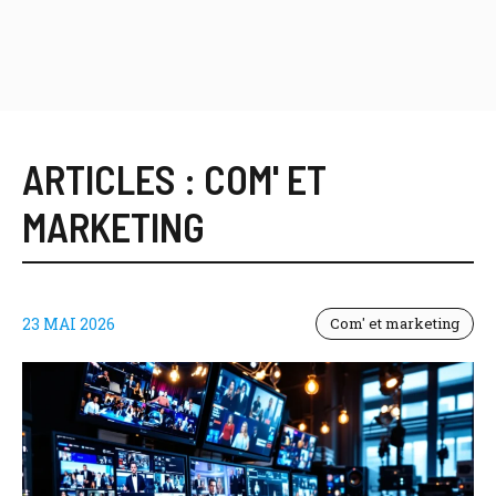
ARTICLES :
COM' ET
MARKETING
23 MAI 2026
Com' et marketing