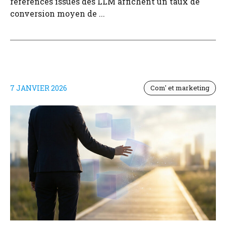
références issues des LLM affichent un taux de
conversion moyen de ...
7 JANVIER 2026
Com' et marketing