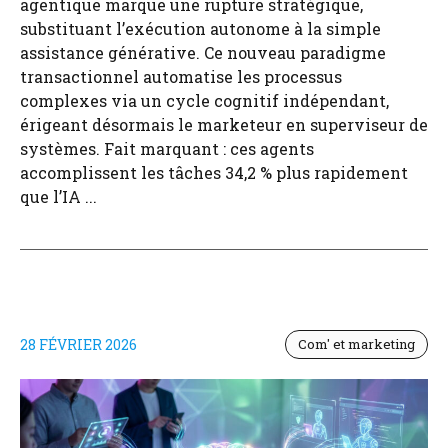
agentique marque une rupture stratégique,
substituant l’exécution autonome à la simple
assistance générative. Ce nouveau paradigme
transactionnel automatise les processus
complexes via un cycle cognitif indépendant,
érigeant désormais le marketeur en superviseur de
systèmes. Fait marquant : ces agents
accomplissent les tâches 34,2 % plus rapidement
que l’IA ...
28 FÉVRIER 2026
Com' et marketing