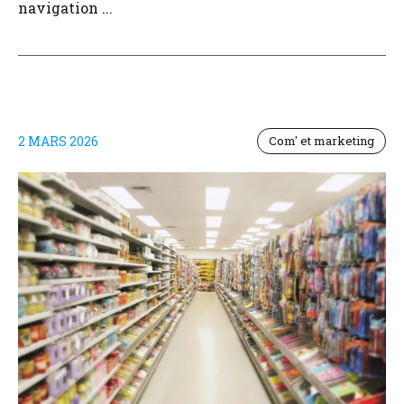
navigation ...
2 MARS 2026
Com' et marketing