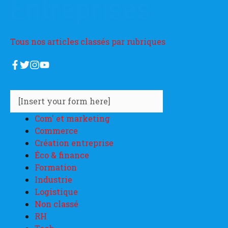
Entreprises
Tous nos articles classés par rubriques
[Insert your form here]
Com' et marketing
Commerce
Création entreprise
Éco & finance
Formation
Industrie
Logistique
Non classé
RH