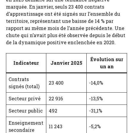
marquée. En janvier, seuls 23 400 contrats
d’apprentissage ont été signés sur l’ensemble du
territoire, représentant une baisse de 14 % par
rapport au même mois de l’année précédente. Une
chute qui n’avait plus été observée depuis le début
de la dynamique positive enclenchée en 2020.
Évolution sur
Indicateur
Janvier 2025
un an
Contrats
23 400
-14,0%
signés (total)
Secteur privé
22 916
-13,5%
Secteur public
492
-31,1%
Enseignement
11 243
-5,2%
secondaire