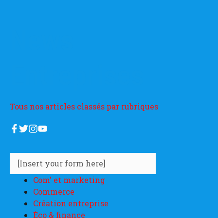
News
Entreprises
Tous nos articles classés par rubriques
[Insert your form here]
Com' et marketing
Commerce
Création entreprise
Éco & finance