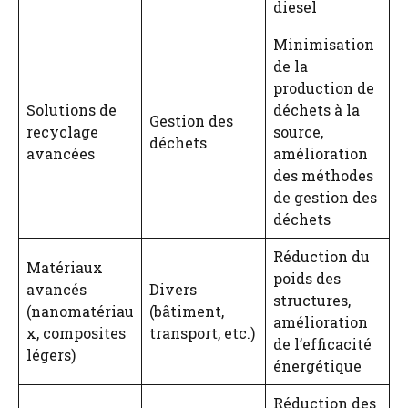
diesel
Minimisation
de la
production de
Solutions de
déchets à la
Gestion des
recyclage
source,
déchets
avancées
amélioration
des méthodes
de gestion des
déchets
Réduction du
Matériaux
poids des
avancés
Divers
structures,
(nanomatériau
(bâtiment,
amélioration
x, composites
transport, etc.)
de l’efficacité
légers)
énergétique
Réduction des