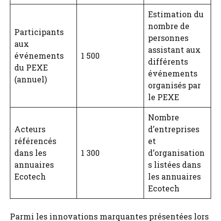
Estimation du
nombre de
Participants
personnes
aux
assistant aux
événements
1 500
différents
du PEXE
événements
(annuel)
organisés par
le PEXE
Nombre
Acteurs
d’entreprises
référencés
et
dans les
1 300
d’organisation
annuaires
s listées dans
Ecotech
les annuaires
Ecotech
Parmi les innovations marquantes présentées lors