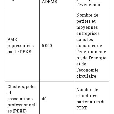
ADEME
l’événement
Nombre de
petites et
moyennes
entreprises
PME
dans les
représentées
6 000
domaines de
par le PEXE
l’environneme
nt, de l’énergie
et de
l’économie
circulaire
Clusters, pôles
Nombre de
et
structures
associations
40
partenaires du
professionnell
PEXE
es (PEXE)