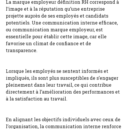
La marque employeur définition RH correspond à
l’image et à la réputation qu’une entreprise
projette auprès de ses employés et candidats
potentiels. Une communication interne efficace,
ou communication marque employeur, est
essentielle pour établir cette image, car elle
favorise un climat de confiance et de
transparence.
Lorsque les employés se sentent informés et
impliqués, ils sont plus susceptibles de s’engager
pleinement dans leur travail, ce qui contribue
directement à l’amélioration des performances et
à la satisfaction au travail.
En alignant les objectifs individuels avec ceux de
l’organisation, la communication interne renforce