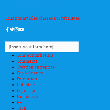
Entreprises
Tous nos articles classés par rubriques
[Insert your form here]
Com' et marketing
Commerce
Création entreprise
Éco & finance
Formation
Industrie
Logistique
Non classé
RH
Tech