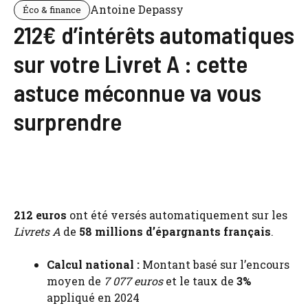
Antoine Depassy
Éco & finance
212€ d’intérêts automatiques
sur votre Livret A : cette
astuce méconnue va vous
surprendre
212 euros
ont été versés automatiquement sur les
Livrets A
de
58 millions d’épargnants français
.
Calcul national :
Montant basé sur l’encours
moyen de
7 077 euros
et le taux de
3%
appliqué en 2024