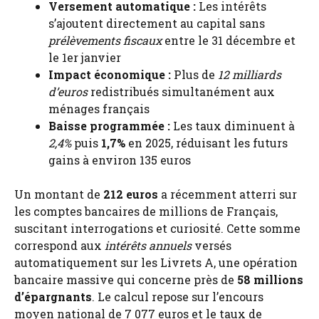
Versement automatique :
Les intérêts
s’ajoutent directement au capital sans
prélèvements fiscaux
entre le 31 décembre et
le 1er janvier
Impact économique :
Plus de
12 milliards
d’euros
redistribués simultanément aux
ménages français
Baisse programmée :
Les taux diminuent à
2,4%
puis
1,7%
en 2025, réduisant les futurs
gains à environ 135 euros
Un montant de
212 euros
a récemment atterri sur
les comptes bancaires de millions de Français,
suscitant interrogations et curiosité. Cette somme
correspond aux
intérêts annuels
versés
automatiquement sur les Livrets A, une opération
bancaire massive qui concerne près de
58 millions
d’épargnants
. Le calcul repose sur l’encours
moyen national de 7 077 euros et le taux de