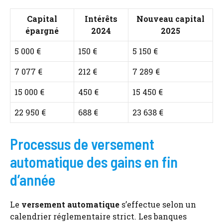
Capital
Intérêts
Nouveau capital
épargné
2024
2025
5 000 €
150 €
5 150 €
7 077 €
212 €
7 289 €
15 000 €
450 €
15 450 €
22 950 €
688 €
23 638 €
Processus de versement
automatique des gains en fin
d’année
Le
versement automatique
s’effectue selon un
calendrier réglementaire strict. Les banques