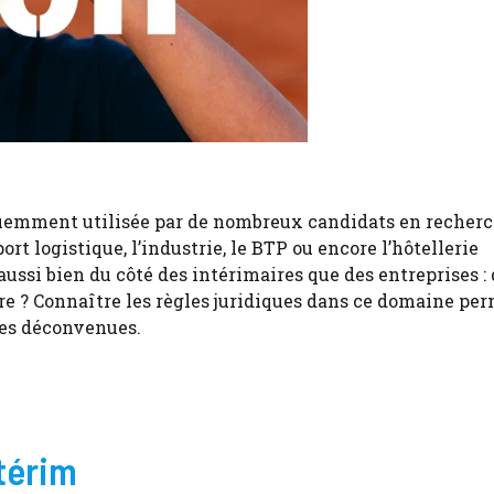
équemment utilisée par de nombreux candidats en recher
ort logistique, l’industrie, le BTP ou encore l’hôtellerie
ussi bien du côté des intérimaires que des entreprises : 
ire ? Connaître les règles juridiques dans ce domaine pe
nes déconvenues.
térim