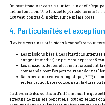
On peut imaginer cette situation : un chef d’équipe 
même fonction. Une fois cette période terminée, l’
nouveau contrat d’intérim sur ce même poste.
4. Particularités et exceptio
Il existe certaines précisions à connaître pour gére
Les missions liées à des situations urgentes
danger immédiat) ne peuvent dépasser
9 mo
Les missions de remplacement précédant la di
commande pour l’export peuvent donner lieu 
Dans certains secteurs, logistique, BTP, rest
règles particulières concernant la durée ou 
La diversité des contrats d’intérim montre que cet
effectifs de manière ponctuelle, tout en tenant comp
convient donc pour les intérimaires comme pour le