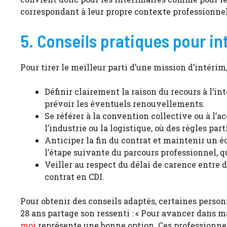
correspondant à leur propre contexte professionnel
5. Conseils pratiques pour i
Pour tirer le meilleur parti d’une mission d’intérim
Définir clairement la raison du recours à l’i
prévoir les éventuels renouvellements.
Se référer à la convention collective ou à l’
l’industrie ou la logistique, où des règles par
Anticiper la fin du contrat et maintenir un é
l’étape suivante du parcours professionnel, q
Veiller au respect du délai de carence entre d
contrat en CDI.
Pour obtenir des conseils adaptés, certaines perso
28 ans partage son ressenti : « Pour avancer dans 
moi
représente une bonne option. Ces professionne