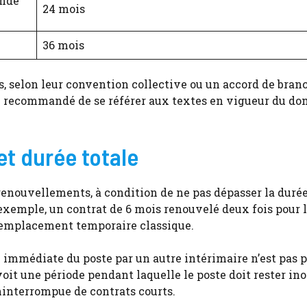
ande
24 mois
36 mois
rs, selon leur convention collective ou un accord de bran
onc recommandé de se référer aux textes en vigueur du d
et durée totale
enouvellements, à condition de ne pas dépasser la durée
 exemple, un contrat de 6 mois renouvelé deux fois pour
n remplacement temporaire classique.
se immédiate du poste par un autre intérimaire n’est pas 
évoit une période pendant laquelle le poste doit rester in
ninterrompue de contrats courts.