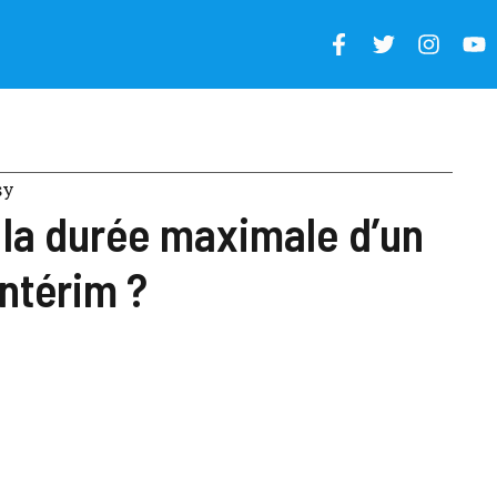
sy
 la durée maximale d’un
intérim ?