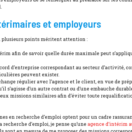
.
ntérimaires et employeurs
, plusieurs points méritent attention :
ntérim afin de savoir quelle durée maximale peut s’appliq
accord d’entreprise correspondant au secteur d’activité, 
ticulières peuvent exister.
change régulier avec l’agence et le client, en vue de pré
u’il s’agisse d’un autre contrat ou d’une embauche durabl
eux missions similaires afin d’éviter toute requalificati
nnes en recherche d’emploi optent pour un cadre rassura
ma recherche d’emploi, je pense qu’une
agence d’intérim a
ls sont en mesure de me proposer des missions correspo