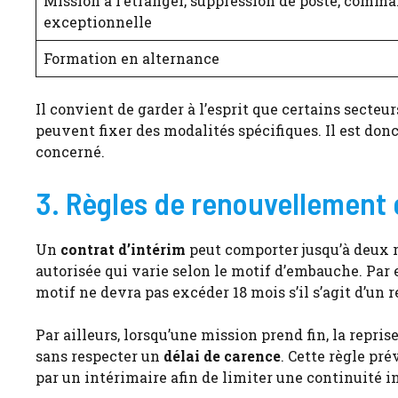
Mission à l’étranger, suppression de poste, comm
exceptionnelle
Formation en alternance
Il convient de garder à l’esprit que certains secteu
peuvent fixer des modalités spécifiques. Il est d
concerné.
3. Règles de renouvellement 
Un
contrat d’intérim
peut comporter jusqu’à deux r
autorisée qui varie selon le motif d’embauche. Par
motif ne devra pas excéder 18 mois s’il s’agit d’u
Par ailleurs, lorsqu’une mission prend fin, la repri
sans respecter un
délai de carence
. Cette règle pr
par un intérimaire afin de limiter une continuité i