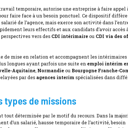
ravail temporaire, autorise une entreprise à faire appel 
our faire face à un besoin ponctuel. Ce dispositif diffère
t salarié de l’agence, mais exerce son activité dans l’entr
apidement leurs effectifs et aux candidats d’avoir accès 
s perspectives vers des
CDI intérimaire
ou
CDI via des o
le de mise en relation et accompagnent les intérimaires
plus longues ayant parfois une suite en
emploi intérim e
elle-Aquitaine
,
Normandie
ou
Bourgogne Franche-Co
relayées par des
agences interim
spécialisées dans diffé
s types de missions
t tout déterminée par le motif du recours. Dans la major
nt d’un salarié, hausse temporaire de l’activité, besoin