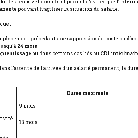
clut les renouvellements et permet d’éviter que l’intéri
ente pouvant fragiliser la situation du salarié.
gue :
emplacement précédant une suppression de poste ou d’act
 jusqu’à
24 mois
.
pprentissage
ou dans certains cas liés au
CDI intérimair
dans l’attente de l’arrivée d’un salarié permanent, la dur
Durée maximale
9 mois
tivité
18 mois