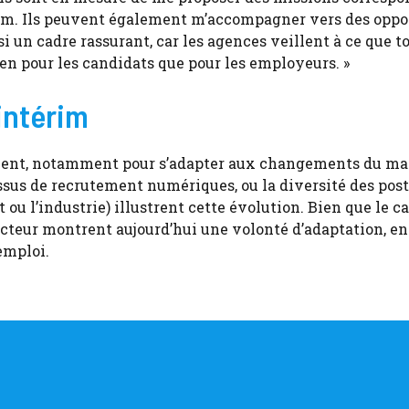
érim. Ils peuvent également m’accompagner vers des oppo
i un cadre rassurant, car les agences veillent à ce que to
en pour les candidats que pour les employeurs. »
’intérim
ement, notamment pour s’adapter aux changements du ma
essus de recrutement numériques, ou la diversité des post
rt ou l’industrie) illustrent cette évolution. Bien que le c
secteur montrent aujourd’hui une volonté d’adaptation, e
emploi.