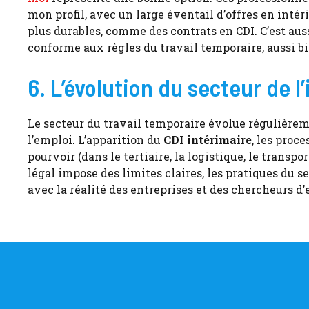
mon profil, avec un large éventail d’offres en int
plus durables, comme des contrats en CDI. C’est auss
conforme aux règles du travail temporaire, aussi bi
6. L’évolution du secteur de l
Le secteur du travail temporaire évolue régulièr
l’emploi. L’apparition du
CDI intérimaire
, les proc
pourvoir (dans le tertiaire, la logistique, le transpo
légal impose des limites claires, les pratiques du 
avec la réalité des entreprises et des chercheurs d’