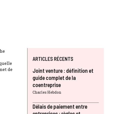
che
ARTICLES RÉCENTS
quelle
rmet de
Joint venture : définition et
guide complet de la
coentreprise
Charles Hebdon
Délais de paiement entre
entreprises : règles et