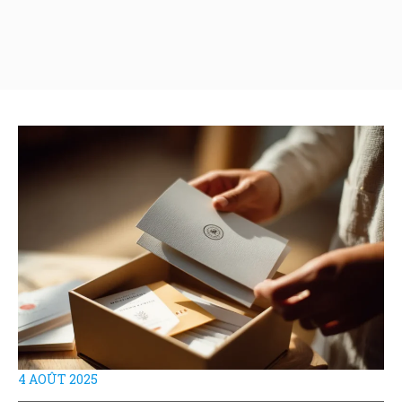
4 AOÛT 2025