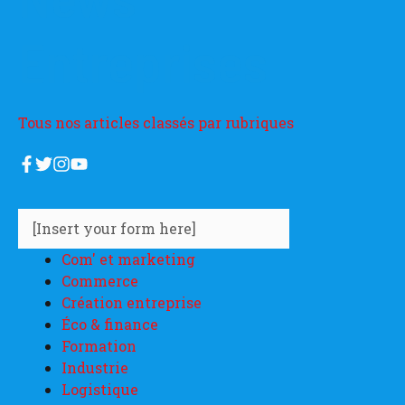
Entreprises
Tous nos articles classés par rubriques
[Insert your form here]
Com' et marketing
Commerce
Création entreprise
Éco & finance
Formation
Industrie
Logistique