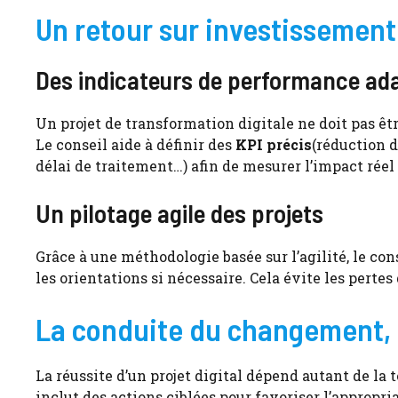
Un retour sur investissemen
Des indicateurs de performance ad
Un projet de transformation digitale ne doit pas
Le conseil aide à définir des
KPI précis
(réduction d
délai de traitement…) afin de mesurer l’impact réel
Un pilotage agile des projets
Grâce à une méthodologie basée sur l’agilité, le co
les orientations si nécessaire. Cela évite les pert
La conduite du changement, f
La réussite d’un projet digital dépend autant de 
inclut des actions ciblées pour favoriser l’appropria