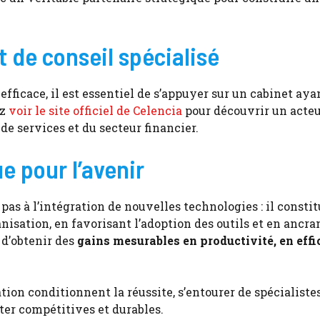
t de conseil spécialisé
ficace, il est essentiel de s’appuyer sur un cabinet aya
ez
voir le site officiel de Celencia
pour découvrir un acte
e services et du secteur financier.
e pour l’avenir
pas à l’intégration de nouvelles technologies : il consti
nisation, en favorisant l’adoption des outils et en ancran
 d’obtenir des
gains mesurables en productivité, en effi
ion conditionnent la réussite, s’entourer de spécialiste
ter compétitives et durables.