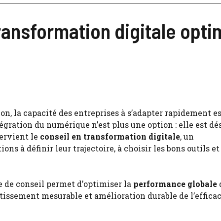
ransformation digitale opti
, la capacité des entreprises à s’adapter rapidement es
égration du numérique n’est plus une option : elle est d
tervient le
conseil en transformation digitale
, un
 à définir leur trajectoire, à choisir les bons outils et
e de conseil permet d’optimiser la
performance globale
estissement mesurable et amélioration durable de l’efficac