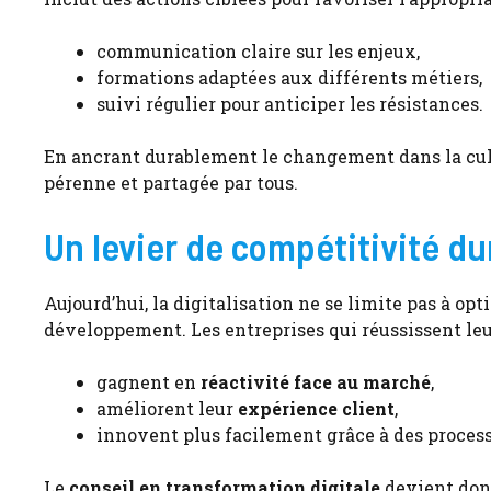
communication claire sur les enjeux,
formations adaptées aux différents métiers,
suivi régulier pour anticiper les résistances.
En ancrant durablement le changement dans la cult
pérenne et partagée par tous.
Un levier de compétitivité du
Aujourd’hui, la digitalisation ne se limite pas à opt
développement. Les entreprises qui réussissent leu
gagnent en
réactivité face au marché
,
améliorent leur
expérience client
,
innovent plus facilement grâce à des process
Le
conseil en transformation digitale
devient donc