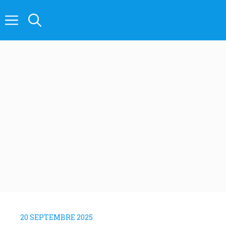
Aller
au
contenu
20 SEPTEMBRE 2025