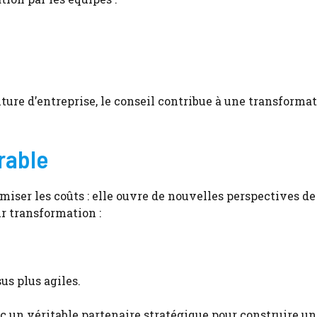
ure d’entreprise, le conseil contribue à une transforma
rable
imiser les coûts : elle ouvre de nouvelles perspectives de
r transformation :
us plus agiles.
 un véritable partenaire stratégique pour construire un