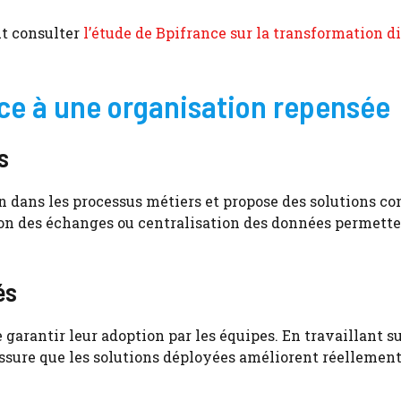
ut consulter
l’étude de Bpifrance sur la transformation di
âce à une organisation repensée
s
on dans les processus métiers et propose des solutions co
ion des échanges ou centralisation des données permett
és
e garantir leur adoption par les équipes. En travaillant su
assure que les solutions déployées améliorent réellemen