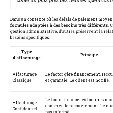
coller au plus près des réalités opération
Dans un contexte où les délais de paiement moyen a
formules adaptées à des besoins très différents
. 
gestion administrative, d’autres préservent la rela
besoins spécifiques.
Type
Principe
d’affacturage
Affacturage
Le factor gère financement, rec
Classique
et garantie. Le client est notifié.
Le factor finance les factures ma
Affacturage
conserve le recouvrement. Le clie
Confidentiel
pas informé.