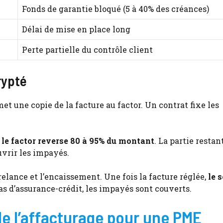
Fonds de garantie bloqué (5 à 40% des créances)
Délai de mise en place long
Perte partielle du contrôle client
rypté
met une copie de la facture au factor. Un contrat fixe les
,
le factor reverse 80 à 95% du montant
. La partie restan
uvrir les impayés.
relance et l’encaissement. Une fois la facture réglée,
le 
cas d’assurance-crédit, les impayés sont couverts.
e l’affacturage pour une PME