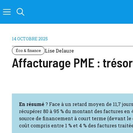
Aller
au
contenu
14 OCTOBRE 2025
Lise Delaure
Éco & finance
Affacturage PME : trésor
En résumé
? Face à un retard moyen de 11,7 jour
récupérer 80 à 95 % du montant des factures en 
source de financement à court terme (devant le d
coût compris entre 1 % et 4 % des factures traitée