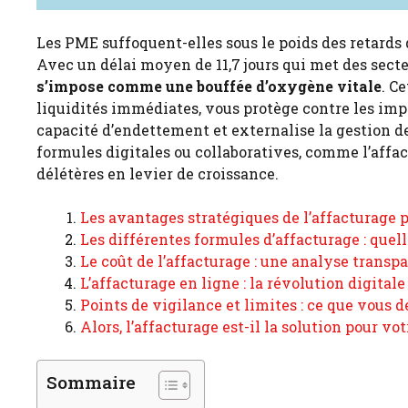
Les PME suffoquent-elles sous le poids des retards 
Avec un délai moyen de 11,7 jours qui met des sect
s’impose comme une bouffée d’oxygène vitale
. C
liquidités immédiates, vous protège contre les imp
capacité d’endettement et externalise la gestion des
formules digitales ou collaboratives, comme l’affa
délétères en levier de croissance.
Les avantages stratégiques de l’affacturage
Les différentes formules d’affacturage : quell
Le coût de l’affacturage : une analyse transpa
L’affacturage en ligne : la révolution digital
Points de vigilance et limites : ce que vous
Alors, l’affacturage est-il la solution pour vo
Sommaire