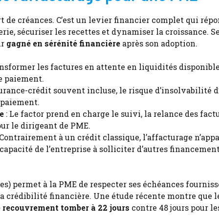
t de créances. C’est un levier financier complet qui répo
rerie, sécuriser les recettes et dynamiser la croissance. 
ir
gagné en sérénité financière
après son adoption.
ansformer les factures en attente en liquidités disponible
e paiement.
surance-crédit souvent incluse, le risque d’insolvabilité 
e paiement.
e
: Le factor prend en charge le suivi, la relance des factu
ur le dirigeant de PME.
 Contrairement à un crédit classique, l’affacturage n’appa
capacité de l’entreprise à solliciter d’autres financemen
res) permet à la PME de respecter ses échéances fourniss
sa crédibilité financière. Une étude récente montre que l
 recouvrement tomber à 22 jours
contre 48 jours pour le