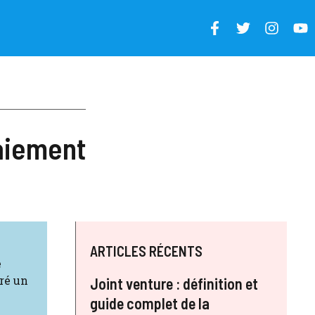
paiement
ARTICLES RÉCENTS
e
gré un
Joint venture : définition et
guide complet de la