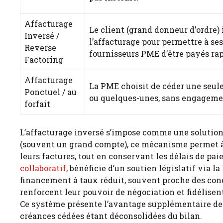
Affacturage
Le client (grand donneur d’ordre) 
Inversé /
l’affacturage pour permettre à ses
Reverse
fournisseurs PME d’être payés ra
Factoring
Affacturage
La PME choisit de céder une seule
Ponctuel / au
ou quelques-unes, sans engageme
forfait
L’affacturage inversé s’impose comme une solution
(souvent un grand compte), ce mécanisme permet à
leurs factures, tout en conservant les délais de pa
collaboratif
, bénéficie d’un soutien législatif via l
financement à taux réduit, souvent proche des condi
renforcent leur pouvoir de négociation et fidélisent
Ce système présente l’avantage supplémentaire de n
créances cédées étant déconsolidées du bilan.