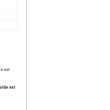
te est
solde est