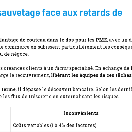
sauvetage face aux retards de
plantage de couteau dans le dos pour les PME
, avec un d
 le commerce en subissent particulièrement les conséqu
ou de négoce.
es créances clients à un
factor
spécialisé. En échange de f
harge le recouvrement,
libérant les équipes de ces tâches
t terme
, il dépasse le découvert bancaire. Selon les derni
les flux de trésorerie en externalisant les risques.
Inconvénients
Coûts variables (1 à 4% des factures)