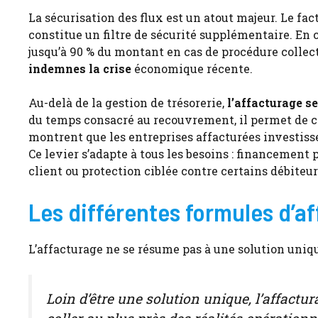
La sécurisation des flux est un atout majeur. Le fa
constitue un filtre de sécurité supplémentaire. En c
jusqu’à 90 % du montant en cas de procédure colle
indemnes la crise
économique récente.
Au-delà de la gestion de trésorerie,
l’affacturage s
du temps consacré au recouvrement, il permet de co
montrent que les entreprises affacturées investis
Ce levier s’adapte à tous les besoins : financement 
client ou protection ciblée contre certains débiteur
Les différentes formules d’af
L’affacturage ne se résume pas à une solution uniq
Loin d’être une solution unique, l’affact