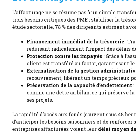
L’affacturage ne se résume pas à un simple transfer
trois besoins critiques des PME : stabiliser la tréso
étude sectorielle, 78 % des dirigeants estiment avo
Financement immédiat de la trésorerie
: Tr
réduisant radicalement l’impact des délais d
Protection contre les impayés
: Grâce à l’as
client est transféré au factor, garantissant l
Externalisation de la gestion administrativ
recouvrement, libérant un temps précieux po
Préservation de la capacité d’endettement
:
comme une dette au bilan, ce qui préserve la 
ses projets.
La rapidité d’accès aux fonds (souvent sous 48 heu
d’anticiper les besoins saisonniers et de renforcer 
entreprises affacturées voient leur
délai moyen de