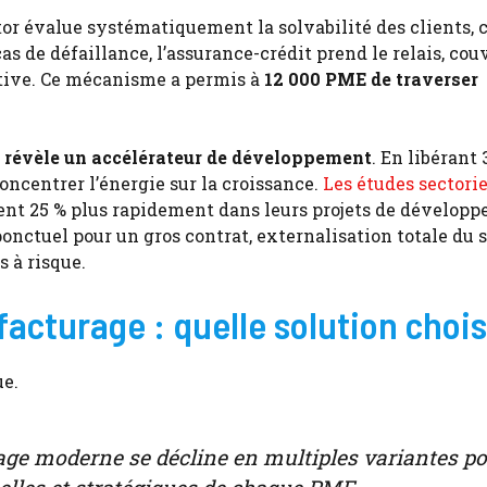
ctor évalue systématiquement la solvabilité des clients, 
as de défaillance, l’assurance-crédit prend le relais, cou
ctive. Ce mécanisme a permis à
12 000 PME de traverser
e révèle un accélérateur de développement
. En libérant 
ncentrer l’énergie sur la croissance.
Les études sectorie
sent 25 % plus rapidement dans leurs projets de dévelop
ponctuel pour un gros contrat, externalisation totale du 
s à risque.
facturage : quelle solution chois
ue.
urage moderne se décline en multiples variantes p