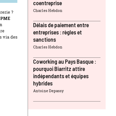
coentreprise
Charles Hebdon
rerie ?
e PME
Délais de paiement entre
en
tre
entreprises : règles et
s via des
sanctions
Charles Hebdon
Coworking au Pays Basque :
pourquoi Biarritz attire
indépendants et équipes
hybrides
Antoine Depassy