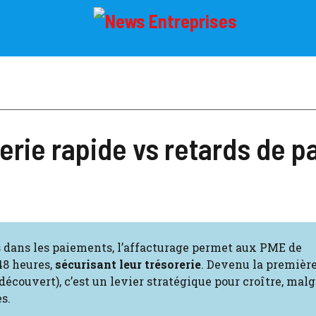
erie rapide vs retards de 
s dans les paiements, l’affacturage permet aux PME de
48 heures,
sécurisant leur trésorerie
. Devenu la premièr
écouvert), c’est un levier stratégique pour croître, mal
s.