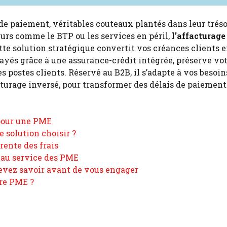
de paiement, véritables couteaux plantés dans leur tréso
eurs comme le BTP ou les services en péril,
l’affacturag
ette solution stratégique convertit vos créances clients 
ayés grâce à une assurance-crédit intégrée, préserve vo
 postes clients. Réservé au B2B, il s’adapte à vos besoin
cturage inversé, pour transformer des délais de paiement
 pour une PME
e solution choisir ?
rente des frais
e au service des PME
 devez savoir avant de vous engager
tre PME ?