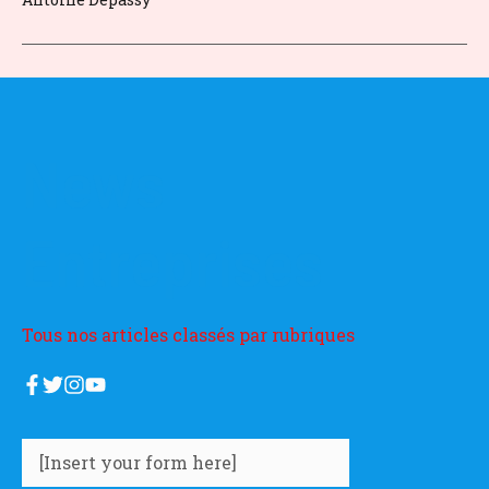
News
Entreprises
Tous nos articles classés par rubriques
[Insert your form here]