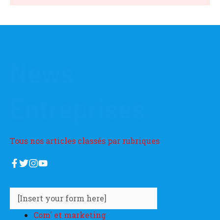
News
Entreprises
Tous nos articles classés par rubriques
[Insert your form here]
Com' et marketing