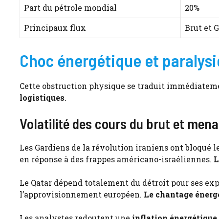
Part du pétrole mondial
20%
Principaux flux
Brut et 
Choc énergétique et paralysi
Cette obstruction physique se traduit immédiatem
logistiques
.
Volatilité des cours du brut et mena
Les Gardiens de la révolution iraniens ont bloqué l
en réponse à des frappes américano-israéliennes.
L
Le Qatar dépend totalement du détroit pour ses ex
l’approvisionnement européen.
Le chantage énergé
Les analystes redoutent une
inflation énergétique