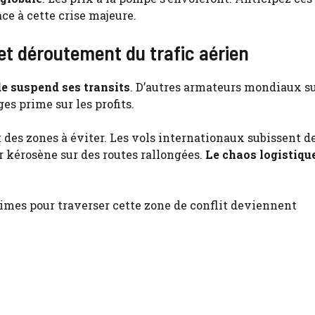
ce à cette crise majeure.
et déroutement du trafic aérien
e suspend ses transits
. D’autres armateurs mondiaux s
s prime sur les profits.
t des zones à éviter. Les vols internationaux subissent d
 kérosène sur des routes rallongées.
Le chaos logistiqu
rimes pour traverser cette zone de conflit deviennent