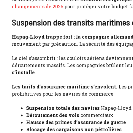
changements de 2026
pour protéger votre budget fa
Suspension des transits maritimes 
Hapag-Lloyd frappe fort : la compagnie allemand
mouvement par précaution. La sécurité des équipage
Le ciel s’assombrit : les couloirs aériens deviennen
déroutements massifs. Les compagnies brûlent leur
s’installe
.
Les tarifs d’assurance maritime s’envolent
. Les p
prohibitives pour les navires de commerce.
Suspension totale des navires
Hapag-Lloyd
Déroutement des vols
commerciaux
Hausse des primes d’assurance de guerre
Blocage des cargaisons non pétrolières