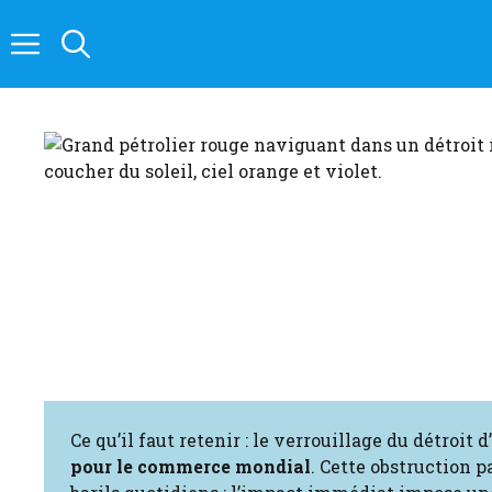
Aller
au
contenu
Ce qu’il faut retenir : le verrouillage du détroi
pour le commerce mondial
. Cette obstruction p