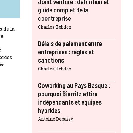
Joint venture : définition et
guide complet de la
coentreprise
Charles Hebdon
s de la
ue
Délais de paiement entre
t
entreprises : règles et
forces
sanctions
és
Charles Hebdon
Coworking au Pays Basque :
pourquoi Biarritz attire
indépendants et équipes
hybrides
Antoine Depassy