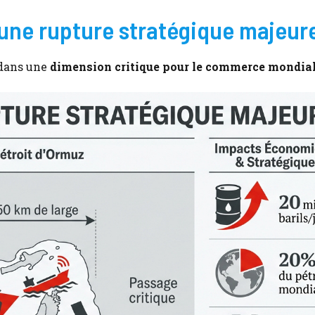
 une rupture stratégique majeur
 dans une
dimension critique pour le commerce mondia