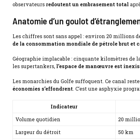
observateurs
redoutent un embrasement total
aprè
Anatomie d’un goulot d’étranglemen
Les chiffres sont sans appel : environ 20 millions d
de la consommation mondiale de pétrole brut et 
Géographie implacable : cinquante kilomètres de lar
les supertankers,
l’espace de manœuvre est inexis
Les monarchies du Golfe suffoquent. Ce canal reste
économies s’effondrent
. C’est une asphyxie prog
Indicateur
Volume quotidien
20 millio
Largeur du détroit
50 km