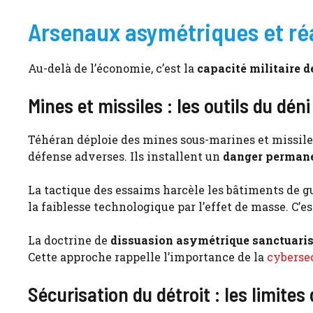
Arsenaux asymétriques et réa
Au-delà de l’économie, c’est la
capacité militaire d
Mines et missiles : les outils du dén
Téhéran déploie des mines sous-marines et missile
défense adverses. Ils installent un
danger permane
La tactique des essaims harcèle les bâtiments de 
la faiblesse technologique par l’effet de masse. C’e
La doctrine de
dissuasion asymétrique sanctuaris
Cette approche rappelle l’importance de la
cyberse
Sécurisation du détroit : les limite