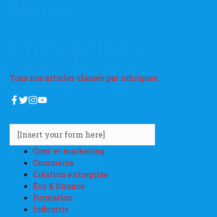
News
Entreprises
Tous nos articles classés par rubriques
[Insert your form here]
Com' et marketing
Commerce
Création entreprise
Éco & finance
Formation
Industrie