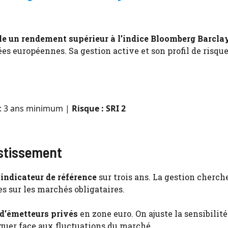
le un rendement supérieur à l’indice Bloomberg Barcla
es européennes. Sa gestion active et son profil de risque
 : 3 ans minimum |
Risque : SRI 2
estissement
indicateur de référence
sur trois ans. La gestion cherch
s sur les marchés obligataires.
 d’émetteurs privés
en zone euro. On ajuste la sensibilit
iguer face aux fluctuations du marché.