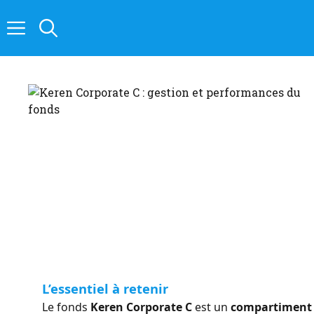
Aller
au
contenu
L’essentiel à retenir
Le fonds
Keren Corporate C
est un
compartiment o