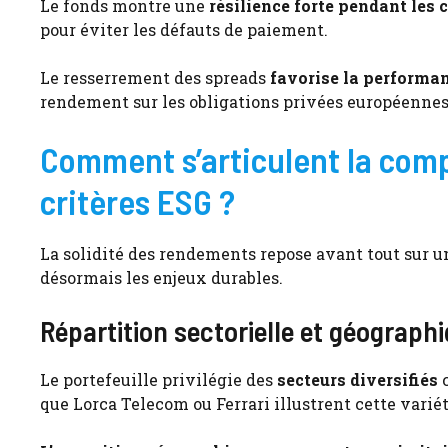
Le fonds montre une
résilience forte pendant les c
pour éviter les défauts de paiement.
Le resserrement des spreads
favorise la performa
rendement sur les obligations privées européennes
Comment s’articulent la compo
critères ESG ?
La solidité des rendements repose avant tout sur 
désormais les enjeux durables.
Répartition sectorielle et géographi
Le portefeuille privilégie des
secteurs diversifiés
c
que Lorca Telecom ou Ferrari illustrent cette variét