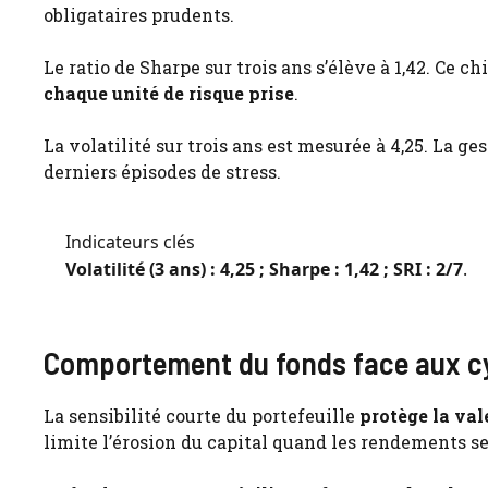
obligataires prudents.
Le ratio de Sharpe sur trois ans s’élève à 1,42. Ce c
chaque unité de risque prise
.
La volatilité sur trois ans est mesurée à 4,25. La ge
derniers épisodes de stress.
Indicateurs clés
Volatilité (3 ans) : 4,25 ; Sharpe : 1,42 ; SRI : 2/7
.
Comportement du fonds face aux c
La sensibilité courte du portefeuille
protège la val
limite l’érosion du capital quand les rendements s