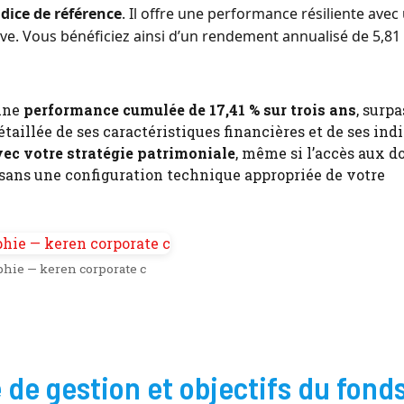
dice de référence
. Il offre une performance résiliente avec
tive. Vous bénéficiez ainsi d’un rendement annualisé de 5,81
 une
performance cumulée de 17,41 % sur trois ans
, surp
aillée de ses caractéristiques financières et de ses ind
ec votre stratégie patrimoniale
, même si l’accès aux 
 sans une configuration technique appropriée de votre
phie — keren corporate c
 de gestion et objectifs du fond