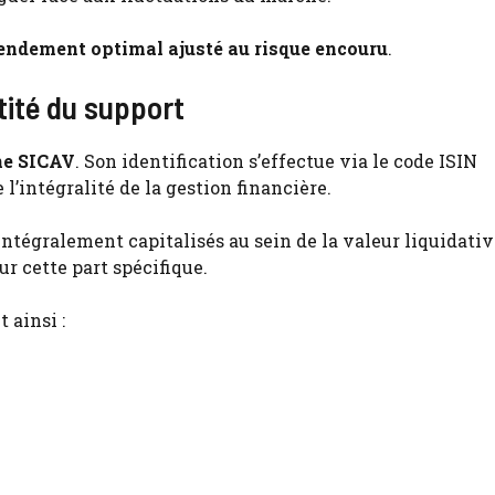
endement optimal ajusté au risque encouru
.
tité du support
une SICAV
. Son identification s’effectue via le code ISIN
’intégralité de la gestion financière.
intégralement capitalisés au sein de la valeur liquidativ
r cette part spécifique.
 ainsi :