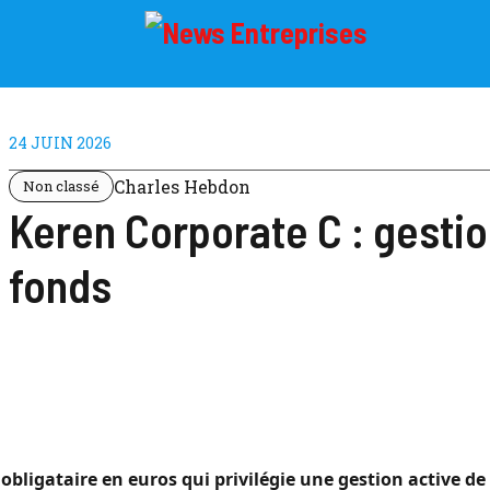
24 JUIN 2026
Charles Hebdon
Non classé
Keren Corporate C : gesti
fonds
bligataire en euros qui privilégie une gestion active de