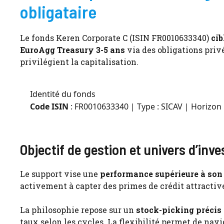
obligataire
Le fonds Keren Corporate C (ISIN FR0010633340)
cib
EuroAgg Treasury 3-5 ans
via des obligations privé
privilégient la capitalisation.
Identité du fonds
Code ISIN
: FR0010633340 | Type : SICAV | Horizon
Objectif de gestion et univers d’inv
Le support vise une
performance supérieure à son 
activement à capter des primes de crédit attractive
La philosophie repose sur un
stock-picking précis
taux selon les cycles. La flexibilité permet de nav