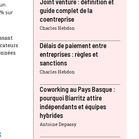
Joint venture : définition et
 un
guide complet de la
 % sur
coentreprise
Charles Hebdon
assant
Délais de paiement entre
icateurs
données
entreprises : règles et
sanctions
Charles Hebdon
Coworking au Pays Basque :
pourquoi Biarritz attire
indépendants et équipes
hybrides
Antoine Depassy
s