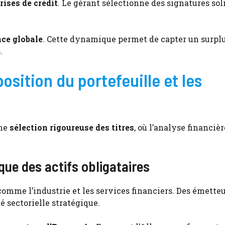
rises de crédit
. Le gérant sélectionne des signatures sol
nce globale
. Cette dynamique permet de capter un surpl
.
sition du portefeuille et les
une
sélection rigoureuse des titres
, où l’analyse financièr
que des actifs obligataires
omme l’industrie et les services financiers. Des émetteu
é sectorielle stratégique.