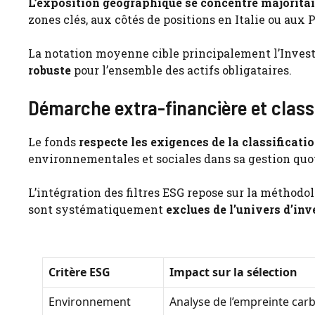
L’exposition géographique se concentre majoritai
zones clés, aux côtés de positions en Italie ou aux 
La notation moyenne cible principalement l’Inves
robuste
pour l’ensemble des actifs obligataires.
Démarche extra-financière et classi
Le fonds
respecte les exigences de la classificati
environnementales et sociales dans sa gestion quo
L’intégration des filtres ESG repose sur la méthodol
sont systématiquement
exclues de l’univers d’in
Critère ESG
Impact sur la sélection
Environnement
Analyse de l’empreinte car