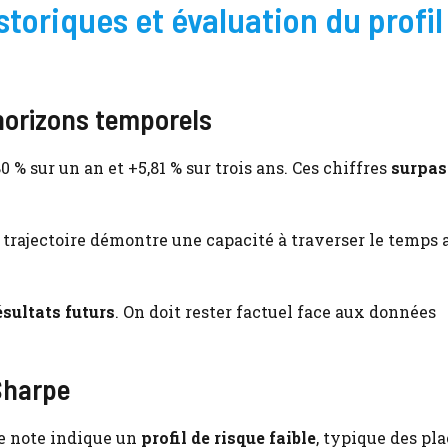
toriques et évaluation du profil
horizons temporels
% sur un an et +5,81 % sur trois ans. Ces chiffres
surpas
e trajectoire démontre une capacité à traverser le temps
sultats futurs
. On doit rester factuel face aux données
 Sharpe
tte note indique un
profil de risque faible
, typique des p