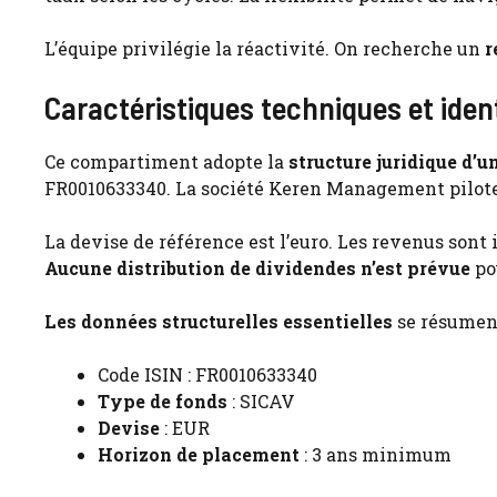
L’équipe privilégie la réactivité. On recherche un
r
Caractéristiques techniques et iden
Ce compartiment adopte la
structure juridique d’
FR0010633340. La société Keren Management pilote l
La devise de référence est l’euro. Les revenus sont 
Aucune distribution de dividendes n’est prévue
pou
Les données structurelles essentielles
se résument
Code ISIN : FR0010633340
Type de fonds
: SICAV
Devise
: EUR
Horizon de placement
: 3 ans minimum