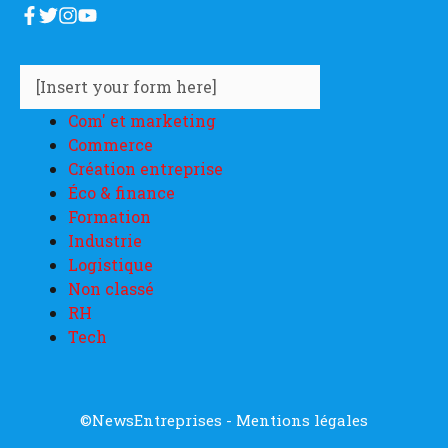
[Insert your form here]
Com' et marketing
Commerce
Création entreprise
Éco & finance
Formation
Industrie
Logistique
Non classé
RH
Tech
©NewsEntreprises -
Mentions légales