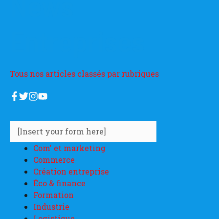
News
Entreprises
Tous nos articles classés par rubriques
[Insert your form here]
Com' et marketing
Commerce
Création entreprise
Éco & finance
Formation
Industrie
Logistique