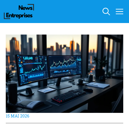
Aller
M
au
contenu
15 MAI 2026