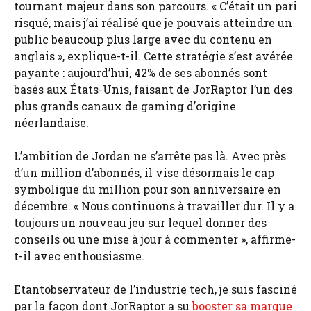
tournant majeur dans son parcours. « C’était un pari
risqué, mais j’ai réalisé que je pouvais atteindre un
public beaucoup plus large avec du contenu en
anglais », explique-t-il. Cette stratégie s’est avérée
payante : aujourd’hui, 42% de ses abonnés sont
basés aux États-Unis, faisant de JorRaptor l’un des
plus grands canaux de gaming d’origine
néerlandaise.
L’ambition de Jordan ne s’arrête pas là. Avec près
d’un million d’abonnés, il vise désormais le cap
symbolique du million pour son anniversaire en
décembre. « Nous continuons à travailler dur. Il y a
toujours un nouveau jeu sur lequel donner des
conseils ou une mise à jour à commenter », affirme-
t-il avec enthousiasme.
Etantobservateur de l’industrie tech, je suis fasciné
par la façon dont JorRaptor a su
booster sa marque