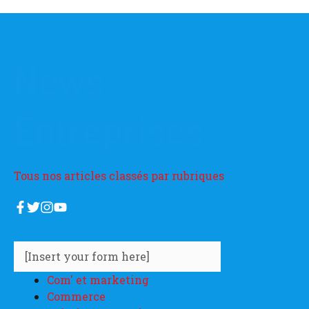
News
Entreprises
Tous nos articles classés par rubriques
[Insert your form here]
Com' et marketing
Commerce