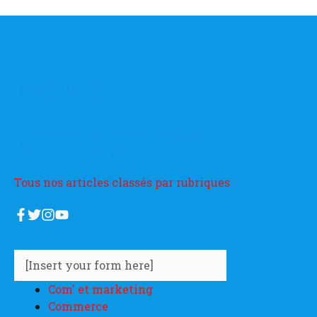
News
Entreprises
Tous nos articles classés par rubriques
[Insert your form here]
Com' et marketing
Commerce