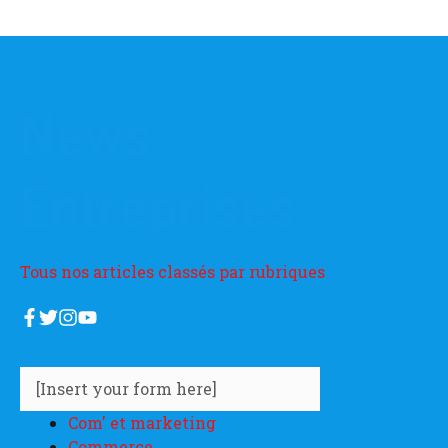
News
Entreprises
Tous nos articles classés par rubriques
[Insert your form here]
Com' et marketing
Commerce