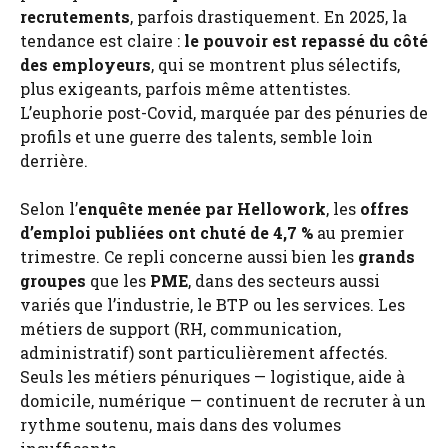
recrutements
, parfois drastiquement. En 2025, la
tendance est claire :
le pouvoir est repassé du côté
des employeurs
, qui se montrent plus sélectifs,
plus exigeants, parfois même attentistes.
L’euphorie post-Covid, marquée par des pénuries de
profils et une guerre des talents, semble loin
derrière.
Selon l’
enquête menée par Hellowork
, les
offres
d’emploi publiées ont chuté de 4,7 %
au premier
trimestre. Ce repli concerne aussi bien les
grands
groupes
que les
PME
, dans des secteurs aussi
variés que l’industrie, le BTP ou les services. Les
métiers de support (RH, communication,
administratif) sont particulièrement affectés.
Seuls les métiers pénuriques — logistique, aide à
domicile, numérique — continuent de recruter à un
rythme soutenu, mais dans des volumes