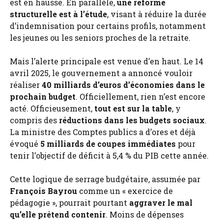
est en hausse. En parallèle,
une réforme
structurelle est à l’étude
, visant à réduire la durée
d’indemnisation pour certains profils, notamment
les jeunes ou les seniors proches de la retraite.
Mais l’alerte principale est venue d’en haut. Le 14
avril 2025, le gouvernement a annoncé vouloir
réaliser
40 milliards d’euros d’économies dans le
prochain budget
. Officiellement, rien n’est encore
acté. Officieusement,
tout est sur la table
, y
compris des
réductions dans les budgets sociaux
.
La ministre des Comptes publics a d’ores et déjà
évoqué
5 milliards de coupes immédiates
pour
tenir l’objectif de déficit à 5,4 % du PIB cette année​.
Cette logique de serrage budgétaire, assumée par
François Bayrou
comme un « exercice de
pédagogie », pourrait pourtant
aggraver le mal
qu’elle prétend contenir
. Moins de dépenses