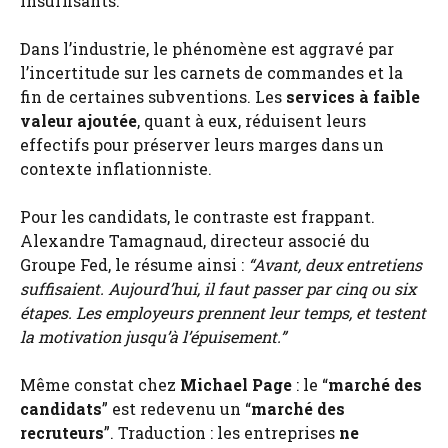
insuffisants.
Dans l’industrie, le phénomène est aggravé par
l’incertitude sur les carnets de commandes et la
fin de certaines subventions. Les
services à faible
valeur ajoutée
, quant à eux, réduisent leurs
effectifs pour préserver leurs marges dans un
contexte inflationniste.
Pour les candidats, le contraste est frappant.
Alexandre Tamagnaud, directeur associé du
Groupe Fed, le résume ainsi :
“Avant, deux entretiens
suffisaient. Aujourd’hui, il faut passer par cinq ou six
étapes. Les employeurs prennent leur temps, et testent
la motivation jusqu’à l’épuisement.”
Même constat chez
Michael Page
: le “
marché des
candidats
” est redevenu un “
marché des
recruteurs
”. Traduction : les entreprises
ne