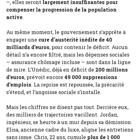
—, elles seront
largement insuffisantes pour
compenser la progression de la population
active
.
Au même moment, le gouvernement s’apprête à
engager une
cure d’austérité inédite de 40
milliards d’euros
, pour contenir le déficit. Aucun
détail n’a encore filtré, mais les dépenses sociales
— assurance chômage incluse — sont dans la ligne
de mire. L’Unédic, déjà en déficit de
200 millions
d’euros
, prévoit encore
49 000 suppressions
d’emplois
. La reprise est repoussée, la précarité
s’étend, et l’angoisse sociale s’installe.
Mais les chiffres ne disent pas tout. Derrière eux,
des milliers de trajectoires vacillent. Jordan,
ingénieur, se heurte à un mur depuis sa démission.
Elisa, ancienne cadre du luxe, aligne les entretiens
sans issue. Chris, 22 ans, cumule
plus de 1 000