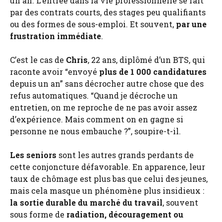
un an. L’entrée dans la vie professionnelle se fait
par des contrats courts, des stages peu qualifiants
ou des formes de sous-emploi. Et souvent,
par une
frustration immédiate
.
C’est le cas de
Chris
, 22 ans, diplômé d’un BTS, qui
raconte avoir “envoyé
plus de 1 000 candidatures
depuis un an” sans décrocher autre chose que des
refus automatiques. “Quand je décroche un
entretien, on me reproche de ne pas avoir assez
d’expérience. Mais comment on en gagne si
personne ne nous embauche ?”, soupire-t-il.
Les seniors
sont les autres grands perdants de
cette conjoncture défavorable. En apparence, leur
taux de chômage est plus bas que celui des jeunes,
mais cela masque un phénomène plus insidieux :
la sortie durable du marché du travail
, souvent
sous forme de
radiation, découragement ou