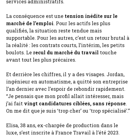
services administratifs.
La conséquence est une
tension inédite sur le
marché de l’emploi
. Pour les actifs les plus
qualifiés, la situation reste tendue mais
supportable. Pour les autres, c’est un retour brutal à
la réalité : les contrats courts, l’intérim, les petits
boulots. Le
recul du marché du travail
touche
avant tout les plus précaires.
Et derrière les chiffres, il y a des visages. Jordan,
ingénieur en automatisme, a quitté son entreprise
l’an dernier avec l’espoir de rebondir rapidement.
“Je pensais que mon profil allait intéresser, mais
j’ai fait
vingt candidatures ciblées, sans réponse
.
On me dit que je suis ‘trop cher’ ou ‘trop spécialisé’.”
Elisa, 38 ans, ex-chargée de production dans le
luxe, s’est inscrite à France Travail à l’été 2023.