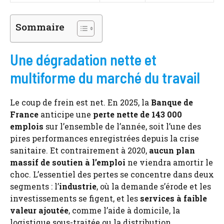
Sommaire
Une dégradation nette et
multiforme du marché du travail
Le coup de frein est net. En 2025, la
Banque de
France
anticipe une
perte nette de 143 000
emplois
sur l’ensemble de l’année, soit l’une des
pires performances enregistrées depuis la crise
sanitaire. Et contrairement à 2020,
aucun plan
massif de soutien à l’emploi
ne viendra amortir le
choc. L’essentiel des pertes se concentre dans deux
segments : l’
industrie
, où la demande s’érode et les
investissements se figent, et les
services à faible
valeur ajoutée
, comme l’aide à domicile, la
logistique sous-traitée ou la distribution.