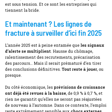
est sous tension. Et ce sont les entreprises qui
tiennent la bride.
Et maintenant ? Les lignes de
fracture à surveiller d’ici fin 2025
L’année 2025 est à peine entamée que
les signaux
d’alerte se multiplient
. Hausse du chômage,
ralentissement des recrutements, précarisation
des parcours… Mais il serait prématuré d’en tirer
des conclusions définitives.
Tout reste à jouer
, ou
presque.
Du côté économique, les
prévisions de croissance
ont déjà été revues à la baisse
, de 0,9 % à 0,7 %, et
rien ne garantit qu’elles ne seront pas réajustées
de nouveau à l’automne. Dans ce contexte, l’emploi
reste extrêmement sensible aux
chocs externes