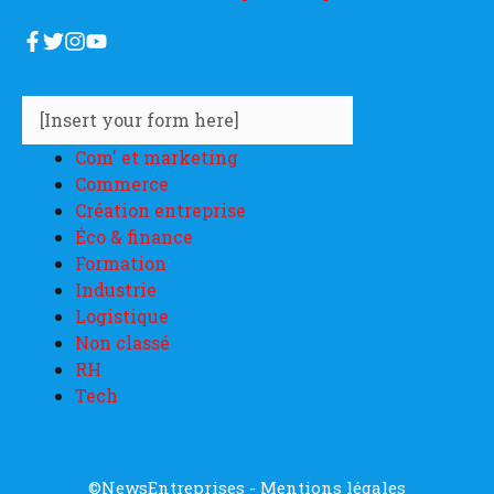
[Insert your form here]
Com' et marketing
Commerce
Création entreprise
Éco & finance
Formation
Industrie
Logistique
Non classé
RH
Tech
©NewsEntreprises -
Mentions légales