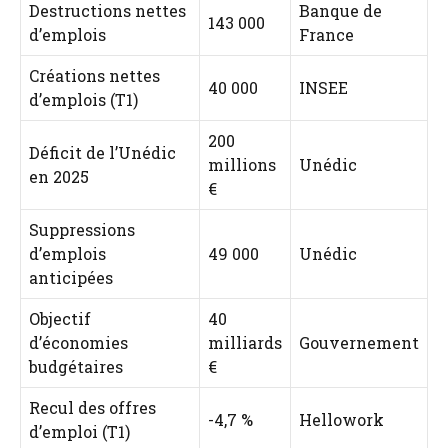
Destructions nettes
Banque de
143 000
d’emplois
France
Créations nettes
40 000
INSEE
d’emplois (T1)
200
Déficit de l’Unédic
millions
Unédic
en 2025
€
Suppressions
d’emplois
49 000
Unédic
anticipées
Objectif
40
d’économies
milliards
Gouvernement
budgétaires
€
Recul des offres
-4,7 %
Hellowork
d’emploi (T1)