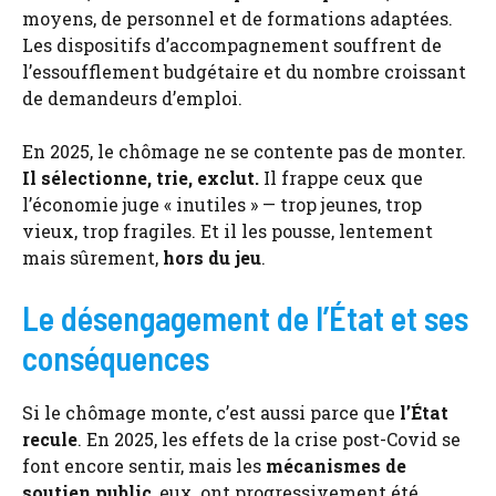
moyens, de personnel et de formations adaptées.
Les dispositifs d’accompagnement souffrent de
l’essoufflement budgétaire et du nombre croissant
de demandeurs d’emploi.
En 2025, le chômage ne se contente pas de monter.
Il sélectionne, trie, exclut.
Il frappe ceux que
l’économie juge « inutiles » — trop jeunes, trop
vieux, trop fragiles. Et il les pousse, lentement
mais sûrement,
hors du jeu
.
Le désengagement de l’État et ses
conséquences
Si le chômage monte, c’est aussi parce que
l’État
recule
. En 2025, les effets de la crise post-Covid se
font encore sentir, mais les
mécanismes de
soutien public
, eux, ont progressivement été