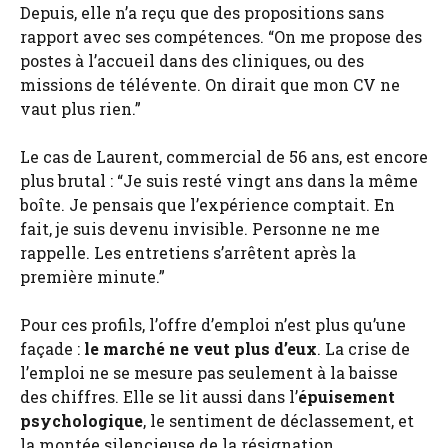
Depuis, elle n’a reçu que des propositions sans
rapport avec ses compétences. “On me propose des
postes à l’accueil dans des cliniques, ou des
missions de télévente. On dirait que mon CV ne
vaut plus rien.”
Le cas de Laurent, commercial de 56 ans, est encore
plus brutal : “Je suis resté vingt ans dans la même
boîte. Je pensais que l’expérience comptait. En
fait, je suis devenu invisible. Personne ne me
rappelle. Les entretiens s’arrêtent après la
première minute.”
Pour ces profils, l’offre d’emploi n’est plus qu’une
façade :
le marché ne veut plus d’eux
. La crise de
l’emploi ne se mesure pas seulement à la baisse
des chiffres. Elle se lit aussi dans l’
épuisement
psychologique
, le sentiment de déclassement, et
la montée silencieuse de la résignation.