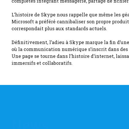
complètes intégrant messagerie, partage de fichiers
L’histoire de Skype nous rappelle que même les g
Microsoft a préféré cannibaliser son propre produit
correspondait plus aux standards actuels.
Définitivement, l’adieu à Skype marque la fin d’u
où la communication numérique s’inscrit dans des 
Une page se tourne dans l’histoire d’internet, lais
immersifs et collaboratifs.
News