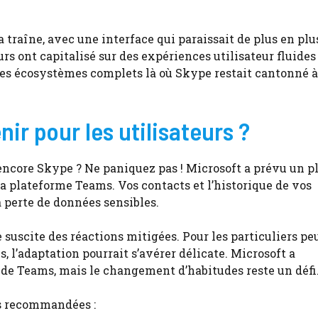
 traîne, avec une interface qui paraissait de plus en plu
rs ont capitalisé sur des expériences utilisateur fluides
 des écosystèmes complets là où Skype restait cantonné à
ir pour les utilisateurs ?
t encore Skype ? Ne paniquez pas ! Microsoft a prévu un p
a plateforme Teams. Vos contacts et l’historique de vos
 perte de données sensibles.
suscite des réactions mitigées. Pour les particuliers pe
 l’adaptation pourrait s’avérer délicate. Microsoft a
 de Teams, mais le changement d’habitudes reste un défi
es recommandées :