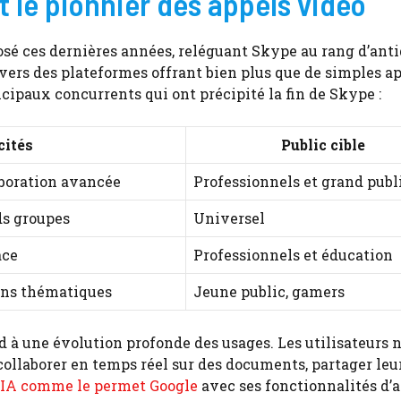
t le pionnier des appels vidéo
sé ces dernières années, reléguant Skype au rang d’anti
vers des plateformes offrant bien plus que de simples a
cipaux concurrents qui ont précipité la fin de Skype :
cités
Public cible
aboration avancée
Professionnels et grand publ
ds groupes
Universel
ace
Professionnels et éducation
ons thématiques
Jeune public, gamers
d à une évolution profonde des usages. Les utilisateurs 
collaborer en temps réel sur des documents, partager leu
l’IA comme le permet Google
avec ses fonctionnalités d’