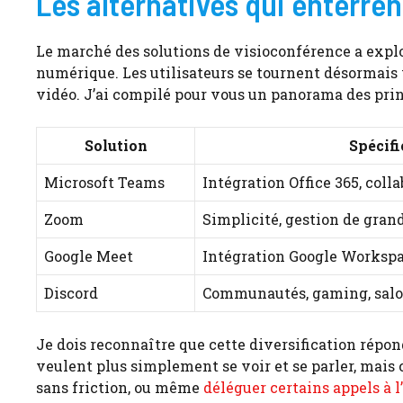
Les alternatives qui enterren
Le marché des solutions de visioconférence a explo
numérique. Les utilisateurs se tournent désormais 
vidéo. J’ai compilé pour vous un panorama des prin
Solution
Spécifi
Microsoft Teams
Intégration Office 365, coll
Zoom
Simplicité, gestion de gran
Google Meet
Intégration Google Worksp
Discord
Communautés, gaming, sal
Je dois reconnaître que cette diversification répon
veulent plus simplement se voir et se parler, mais 
sans friction, ou même
déléguer certains appels à 