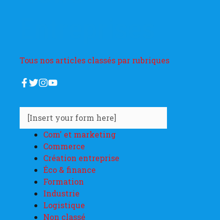
Entreprises
Tous nos articles classés par rubriques
[Insert your form here]
Com' et marketing
Commerce
Création entreprise
Éco & finance
Formation
Industrie
Logistique
Non classé