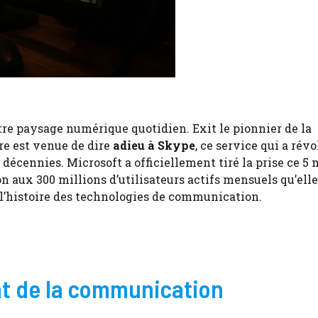
tre paysage numérique quotidien. Exit le pionnier de la
re est venue de dire
adieu à Skype
, ce service qui a rév
cennies. Microsoft a officiellement tiré la prise ce 5 
n aux 300 millions d’utilisateurs actifs mensuels qu’elle
l’histoire des technologies de communication.
ant de la communication