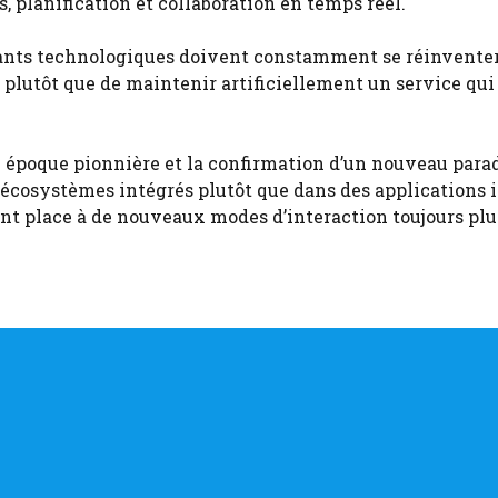
, planification et collaboration en temps réel.
éants technologiques doivent constamment se réinventer
 plutôt que de maintenir artificiellement un service qui
ne époque pionnière et la confirmation d’un nouveau par
écosystèmes intégrés plutôt que dans des applications i
sant place à de nouveaux modes d’interaction toujours plu