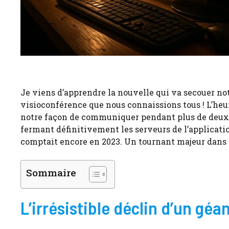
Je viens d’apprendre la nouvelle qui va secouer no
visioconférence que nous connaissions tous ! L’heu
notre façon de communiquer pendant plus de deux dé
fermant définitivement les serveurs de l’applicatio
comptait encore en 2023. Un tournant majeur dans 
Sommaire
L’irrésistible déclin d’un gé