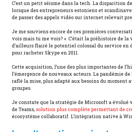
C’est un petit séisme dans la tech. La disparition d
lorsque des entrepreneurs estoniens et scandinaves
de passer des appels vidéo sur internet relevait pre
Je me souviens encore de ces premières conversation
vois mais tu me vois? ». C’était la préhistoire de l
d’ailleurs flairé le potentiel colossal du service e
pour racheter Skype en 2011.
Cette acquisition, l’une des plus importantes de l’hi
l’émergence de nouveaux acteurs. La pandémie de 2
raflé la mise, plus adapté aux besoins du moment av
groupes.
Je constate que la stratégie de Microsoft a évolué
de Teams,
solution plus complète permettant de cré
écosystème collaboratif. L’intégration native à Wi