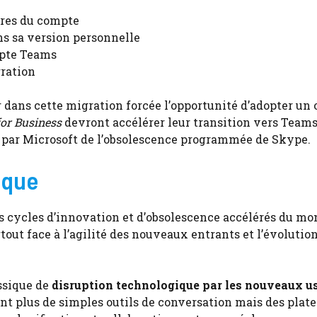
tres du compte
ns sa version personnelle
mpte Teams
gration
 dans cette migration forcée l’opportunité d’adopter un 
for Business
devront accélérer leur transition vers Teams
 par Microsoft de l’obsolescence programmée de Skype.
ique
s cycles d’innovation et d’obsolescence accélérés du m
rtout face à l’agilité des nouveaux entrants et l’évolutio
ssique de
disruption technologique par les nouveaux u
nt plus de simples outils de conversation mais des plat