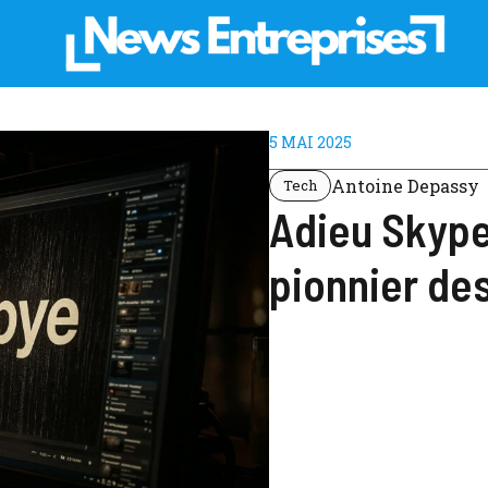
5 MAI 2025
Antoine Depassy
Tech
Adieu Skype :
pionnier de