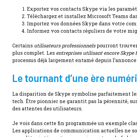
Exportez vos contacts Skype via les paramè
Téléchargez et installez Microsoft Teams da
Importez vos données Skype dans votre co
Informez vos contacts réguliers de votre mi
Certains
utilisateurs professionnels
pourront trouver
plus complet. Les
entreprises utilisant encore Skype 
processus déjà largement entamé depuis l’annonce
Le tournant d’une ère numér
La disparition de Skype symbolise parfaitement le
tech. Être pionnier ne garantit pas la pérennité, su
des attentes des utilisateurs.
Je vois dans cette fin programmée un exemple cla
Les applications de communication actuelles ne so