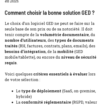
en 2025.
Comment choisir la bonne solution GED ?
Le choix d’un logiciel GED ne peut se faire sur la
seule base de son prix ou de sa notoriété. Il doit
tenir compte de la
volumétrie documentaire
, du
nombre d’utilisateurs
, des
types de documents
traités
(RH, factures, contrats, plans, emails), des
besoins d’intégration
, de la
mobilité
(GED
mobile/tablette), ou encore du
niveau de sécurité
requis
.
Voici quelques
critères essentiels à évaluer
lors
de votre sélection :
Le
type de déploiement
(SaaS, on-premise,
hybride)
La
conformité réglementaire
(RGPD, valeur