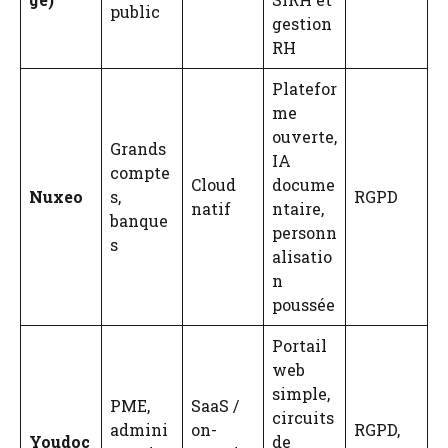
public
gestion
RH
Platefor
me
ouverte,
Grands
IA
compte
Cloud
docume
Nuxeo
s,
RGPD
natif
ntaire,
banque
personn
s
alisatio
n
poussée
Portail
web
simple,
PME,
SaaS /
circuits
admini
on-
RGPD,
Youdoc
de