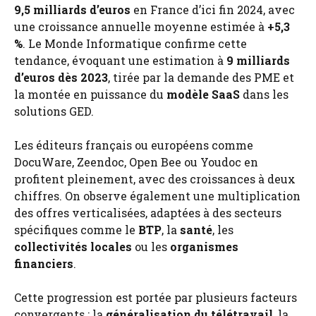
9,5 milliards d’euros
en France d’ici fin 2024, avec
une croissance annuelle moyenne estimée à
+5,3
%
. Le Monde Informatique confirme cette
tendance, évoquant une estimation à
9 milliards
d’euros dès 2023
, tirée par la demande des PME et
la montée en puissance du
modèle SaaS
dans les
solutions GED.
Les éditeurs français ou européens comme
DocuWare, Zeendoc, Open Bee ou Youdoc en
profitent pleinement, avec des croissances à deux
chiffres. On observe également une multiplication
des offres verticalisées, adaptées à des secteurs
spécifiques comme le
BTP
, la
santé
, les
collectivités locales
ou les
organismes
financiers
.
Cette progression est portée par plusieurs facteurs
convergents : la
généralisation du télétravail
, la