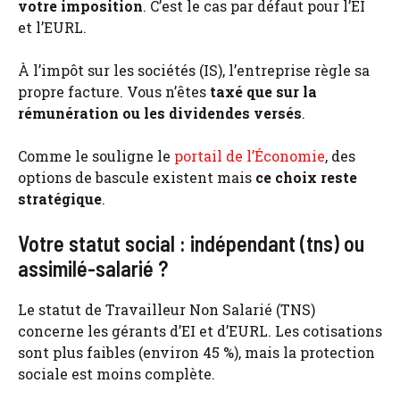
votre imposition
. C’est le cas par défaut pour l’EI
et l’EURL.
À l’impôt sur les sociétés (IS), l’entreprise règle sa
propre facture. Vous n’êtes
taxé que sur la
rémunération ou les dividendes versés
.
Comme le souligne le
portail de l’Économie
, des
options de bascule existent mais
ce choix reste
stratégique
.
Votre statut social : indépendant (tns) ou
assimilé-salarié ?
Le statut de Travailleur Non Salarié (TNS)
concerne les gérants d’EI et d’EURL. Les cotisations
sont plus faibles (environ 45 %), mais la protection
sociale est moins complète.