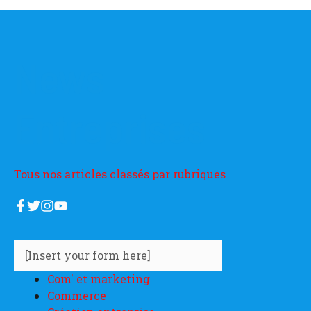
News
Entreprises
Tous nos articles classés par rubriques
[Insert your form here]
Com' et marketing
Commerce