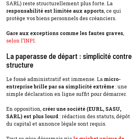
SARL) reste structurellement plus forte. La
responsabilité est limitée aux apports
, ce qui
protège vos biens personnels des créanciers.
Gare aux exceptions comme les fautes graves
,
selon l’INPI
.
La paperasse de départ : simplicité contre
structure
Le fossé administratif est immense. La
micro-
entreprise brille par sa simplicité extrême
: une
simple déclaration en ligne suffit pour démarrer.
En opposition,
créer une société (EURL, SASU,
SARL) est plus lourd
: rédaction des statuts, dépôt
du capital et annonce légale sont requis.
Tout se gère désormais via
le guichet unique de