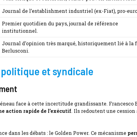
Journal de l’establishment industriel (ex-Fiat), pro-eur
Premier quotidien du pays, journal de référence
institutionnel.
Journal d’opinion très marqué, historiquement lié à la 
Berlusconi.
e politique et syndicale
ement
neau face à cette incertitude grandissante. Francesco 
e action rapide de l’exécutif
. Ils redoutent une cession
ance dans les débats : le Golden Power. Ce mécanisme
per