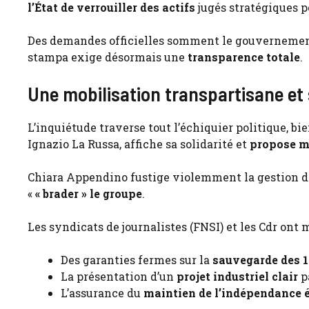
l’État de verrouiller des actifs
jugés stratégiques p
Des demandes officielles somment le gouvernement 
stampa exige désormais une
transparence totale
.
Une mobilisation transpartisane et
L’inquiétude traverse tout l’échiquier politique, bi
Ignazio La Russa, affiche sa solidarité et
propose m
Chiara Appendino fustige violemment la gestion de 
«
« brader » le groupe
.
Les syndicats de journalistes (FNSI) et les Cdr ont m
Des garanties fermes sur la
sauvegarde des 1
La présentation d’un
projet industriel clair
pa
L’assurance du
maintien de l’indépendance é