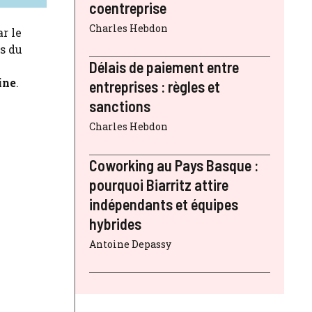
coentreprise
Charles Hebdon
ar le
s du
Délais de paiement entre
ine
.
entreprises : règles et
sanctions
Charles Hebdon
Coworking au Pays Basque :
pourquoi Biarritz attire
indépendants et équipes
hybrides
Antoine Depassy