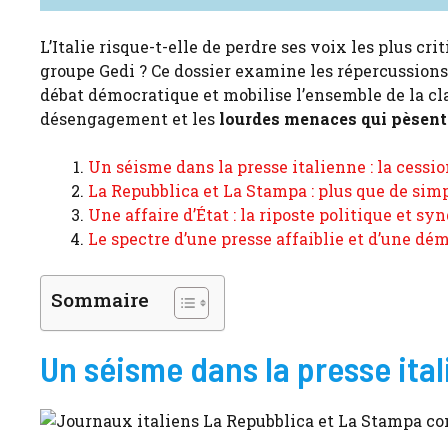
L’Italie risque-t-elle de perdre ses voix les plus cr
groupe Gedi ? Ce dossier examine les répercussion
débat démocratique et mobilise l’ensemble de la cla
désengagement et les
lourdes menaces qui pèsent 
Un séisme dans la presse italienne : la cessi
La Repubblica et La Stampa : plus que de sim
Une affaire d’État : la riposte politique et sy
Le spectre d’une presse affaiblie et d’une dé
Sommaire
Un séisme dans la presse ital