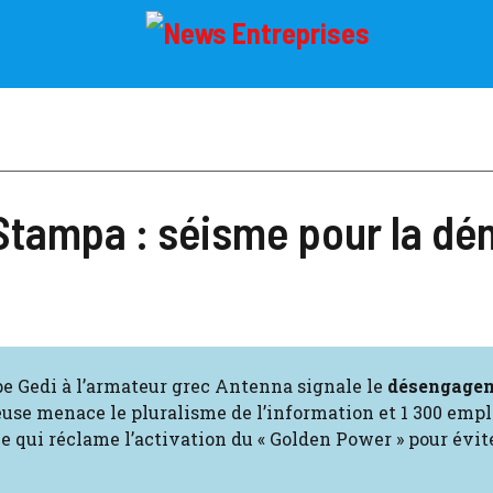
Stampa : séisme pour la dé
upe Gedi à l’armateur grec Antenna signale le
désengage
leuse menace le pluralisme de l’information et 1 300 empl
 qui réclame l’activation du « Golden Power » pour évite