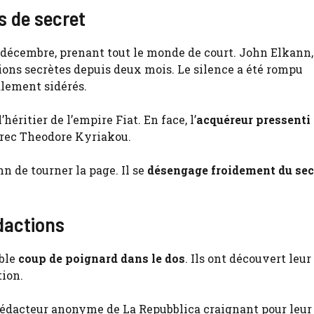
s de secret
décembre, prenant tout le monde de court. John Elkann,
ions secrètes depuis deux mois. Le silence a été rompu
alement sidérés.
héritier de l’empire Fiat. En face, l’
acquéreur pressenti
 grec Theodore Kyriakou.
 de tourner la page. Il se
désengage froidement du sec
dactions
able
coup de poignard dans le dos
. Ils ont découvert leur
tion.
rédacteur anonyme de La Repubblica craignant pour leur