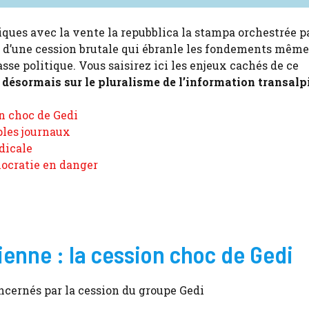
itiques avec la vente la repubblica la stampa orchestrée p
s d’une cession brutale qui ébranle les fondements même
sse politique. Vous saisirez ici les enjeux cachés de ce
désormais sur le pluralisme de l’information transalp
on choc de Gedi
ples journaux
ndicale
mocratie en danger
ienne : la cession choc de Gedi