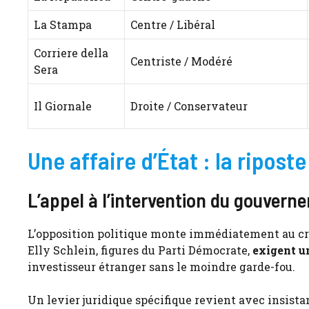
La Stampa
Centre / Libéral
Corriere della
Centriste / Modéré
Sera
Il Giornale
Droite / Conservateur
Une affaire d’État : la ripost
L’appel à l’intervention du gouvern
L’opposition politique monte immédiatement au cré
Elly Schlein, figures du Parti Démocrate,
exigent un
investisseur étranger sans le moindre garde-fou.
Un levier juridique spécifique revient avec insist