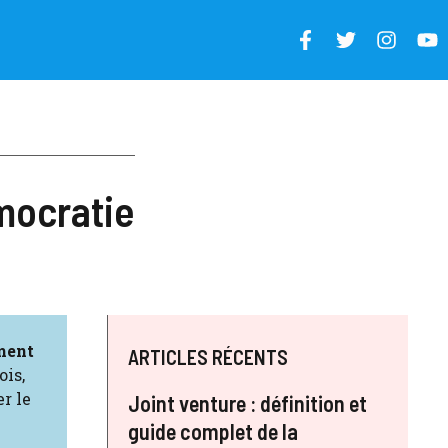
mocratie
ment
ARTICLES RÉCENTS
ois,
r le
Joint venture : définition et
guide complet de la