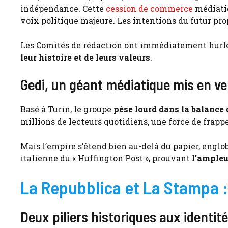
indépendance. Cette
cession de commerce
médiatiq
voix politique majeure. Les intentions du futur prop
Les Comités de rédaction ont immédiatement hurlé 
leur histoire et de leurs valeurs
.
Gedi, un géant médiatique mis en v
Basé à Turin, le groupe
pèse lourd dans la balance
millions de lecteurs quotidiens, une force de frappe
Mais l’empire s’étend bien au-delà du papier, englob
italienne du « Huffington Post », prouvant
l’ampleu
La Repubblica et La Stampa :
Deux piliers historiques aux identi