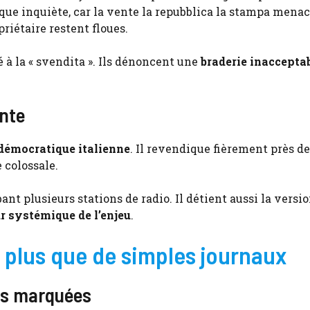
ue inquiète, car la vente la repubblica la stampa mena
riétaire restent floues.
à la « svendita ». Ils dénoncent une
braderie inaccepta
ente
 démocratique italienne
. Il revendique fièrement près de
 colossale.
ant plusieurs stations de radio. Il détient aussi la versi
r systémique de l’enjeu
.
 plus que de simples journaux
tés marquées