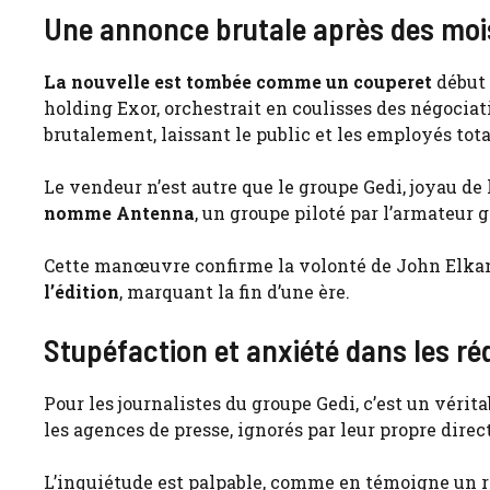
Une annonce brutale après des moi
La nouvelle est tombée comme un couperet
début 
holding Exor, orchestrait en coulisses des négociat
brutalement, laissant le public et les employés tot
Le vendeur n’est autre que le groupe Gedi, joyau de l’
nomme Antenna
, un groupe piloté par l’armateur
Cette manœuvre confirme la volonté de John Elkann
l’édition
, marquant la fin d’une ère.
Stupéfaction et anxiété dans les ré
Pour les journalistes du groupe Gedi, c’est un vérit
les agences de presse, ignorés par leur propre direc
L’inquiétude est palpable, comme en témoigne un 