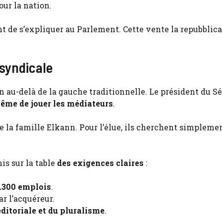
our la nation.
de s’expliquer au Parlement. Cette vente la repubblica
 syndicale
en au-delà de la gauche traditionnelle. Le président du Sé
ême de jouer les médiateurs
.
la famille Elkann. Pour l’élue, ils cherchent simpleme
is sur la table
des exigences claires
:
.300 emplois
.
r l’acquéreur.
ditoriale et du pluralisme
.