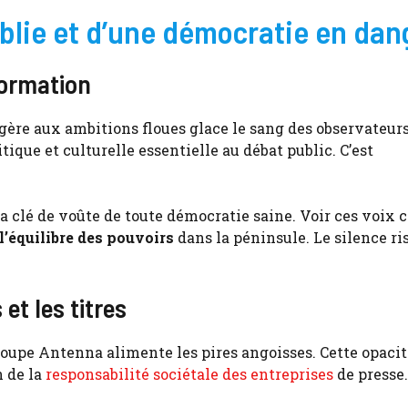
iblie et d’une démocratie en dan
formation
gère aux ambitions floues glace le sang des observateurs
tique et culturelle essentielle au débat public. C’est
a clé de voûte de toute démocratie saine. Voir ces voix c
 l’équilibre des pouvoirs
dans la péninsule. Le silence ri
et les titres
 groupe Antenna alimente les pires angoisses. Cette opaci
n de la
responsabilité sociétale des entreprises
de presse.