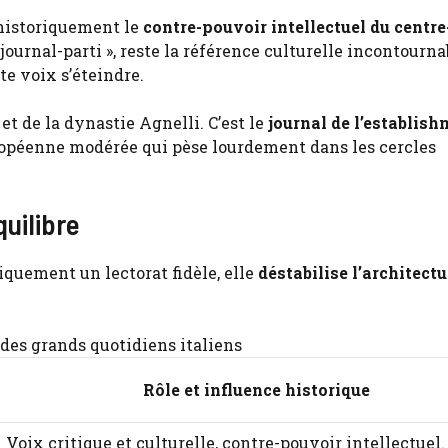
 historiquement le
contre-pouvoir intellectuel du centr
ournal-parti », reste la référence culturelle incontourna
te voix s’éteindre.
et de la dynastie Agnelli. C’est le
journal de l’establis
européenne modérée qui pèse lourdement dans les cercles
uilibre
quement un lectorat fidèle, elle
déstabilise l’architectu
es grands quotidiens italiens
Rôle et influence historique
Voix critique et culturelle, contre-pouvoir intellectuel.