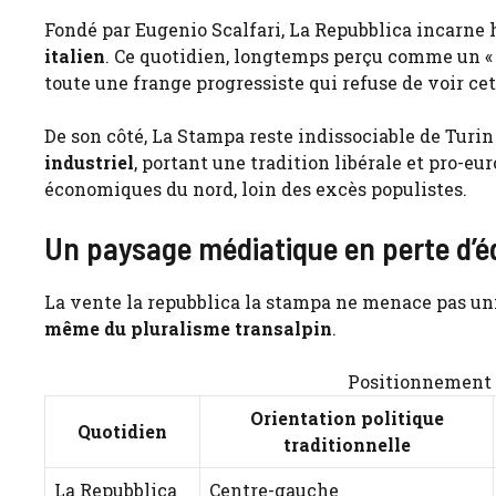
Fondé par Eugenio Scalfari, La Repubblica incarne
italien
. Ce quotidien, longtemps perçu comme un « j
toute une frange progressiste qui refuse de voir cet
De son côté, La Stampa reste indissociable de Turin 
industriel
, portant une tradition libérale et pro-
économiques du nord, loin des excès populistes.
Un paysage médiatique en perte d’éq
La vente la repubblica la stampa ne menace pas uni
même du pluralisme transalpin
.
Positionnement d
Orientation politique
Quotidien
traditionnelle
La Repubblica
Centre-gauche