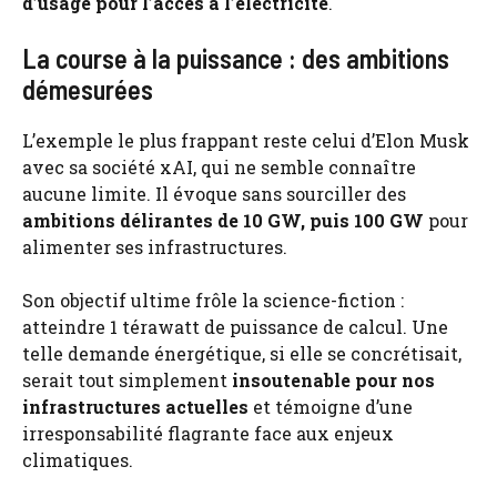
d’usage pour l’accès à l’électricité
.
La course à la puissance : des ambitions
démesurées
L’exemple le plus frappant reste celui d’Elon Musk
avec sa société xAI, qui ne semble connaître
aucune limite. Il évoque sans sourciller des
ambitions délirantes de 10 GW, puis 100 GW
pour
alimenter ses infrastructures.
Son objectif ultime frôle la science-fiction :
atteindre 1 térawatt de puissance de calcul. Une
telle demande énergétique, si elle se concrétisait,
serait tout simplement
insoutenable pour nos
infrastructures actuelles
et témoigne d’une
irresponsabilité flagrante face aux enjeux
climatiques.