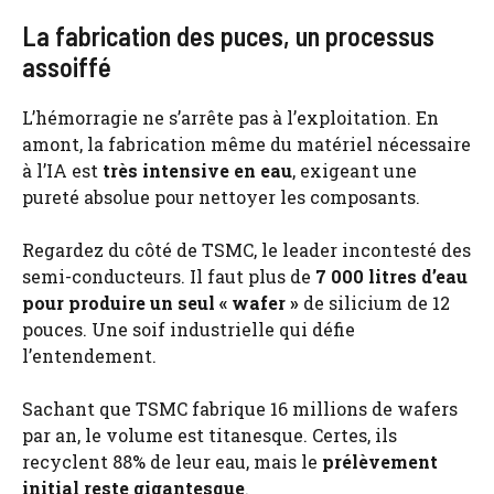
La fabrication des puces, un processus
assoiffé
L’hémorragie ne s’arrête pas à l’exploitation. En
amont, la fabrication même du matériel nécessaire
à l’IA est
très intensive en eau
, exigeant une
pureté absolue pour nettoyer les composants.
Regardez du côté de TSMC, le leader incontesté des
semi-conducteurs. Il faut plus de
7 000 litres d’eau
pour produire un seul « wafer »
de silicium de 12
pouces. Une soif industrielle qui défie
l’entendement.
Sachant que TSMC fabrique 16 millions de wafers
par an, le volume est titanesque. Certes, ils
recyclent 88% de leur eau, mais le
prélèvement
initial reste gigantesque
.