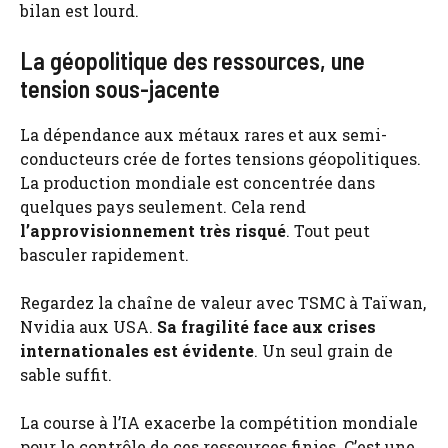
bilan est lourd.
La géopolitique des ressources, une
tension sous-jacente
La dépendance aux métaux rares et aux semi-
conducteurs crée de fortes tensions géopolitiques.
La production mondiale est concentrée dans
quelques pays seulement. Cela rend
l’approvisionnement très risqué
. Tout peut
basculer rapidement.
Regardez la chaîne de valeur avec TSMC à Taïwan,
Nvidia aux USA.
Sa fragilité face aux crises
internationales est évidente
. Un seul grain de
sable suffit.
La course à l’IA exacerbe la compétition mondiale
pour le contrôle de ces ressources finies. C’est une