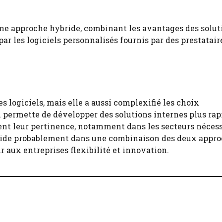
une approche hybride, combinant les avantages des solut
par les logiciels personnalisés fournis par des prestatair
es logiciels, mais elle a aussi complexifié les choix
IA permette de développer des solutions internes plus r
vent leur pertinence, notamment dans les secteurs néces
réside probablement dans une combinaison des deux appro
ir aux entreprises flexibilité et innovation.