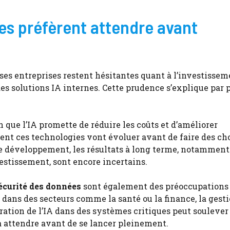
es préfèrent attendre avant
ses entreprises restent hésitantes quant à l’investisse
 des solutions IA internes. Cette prudence s’explique par 
en que l’IA promette de réduire les coûts et d’améliorer
ment ces technologies vont évoluer avant de faire des ch
s de développement, les résultats à long terme, notamment
estissement, sont encore incertains.
écurité des données
sont également des préoccupations
r dans des secteurs comme la santé ou la finance, la gest
ration de l’IA dans des systèmes critiques peut soulever
à attendre avant de se lancer pleinement.