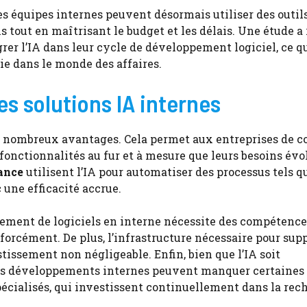
Les équipes internes peuvent désormais utiliser des outil
s tout en maîtrisant le budget et les délais. Une étude a
rer l’IA dans leur cycle de développement logiciel, ce q
e dans le monde des affaires.
es solutions IA internes
e nombreux avantages. Cela permet aux entreprises de c
 fonctionnalités au fur et à mesure que leurs besoins évo
ance
utilisent l’IA pour automatiser des processus tels q
 une efficacité accrue.
pement de logiciels en interne nécessite des compétence
 forcément. De plus, l’infrastructure nécessaire pour sup
stissement non négligeable. Enfin, bien que l’IA soit
 des développements internes peuvent manquer certaines
spécialisés, qui investissent continuellement dans la rec