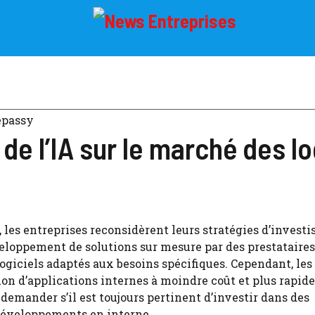
epassy
de l’IA sur le marché des lo
A), les entreprises reconsidèrent leurs stratégies d’inves
veloppement de solutions sur mesure par des prestataires
logiciels adaptés aux besoins spécifiques. Cependant, les
ion d’applications internes à moindre coût et plus rapid
mander s’il est toujours pertinent d’investir dans des
 développements en interne.