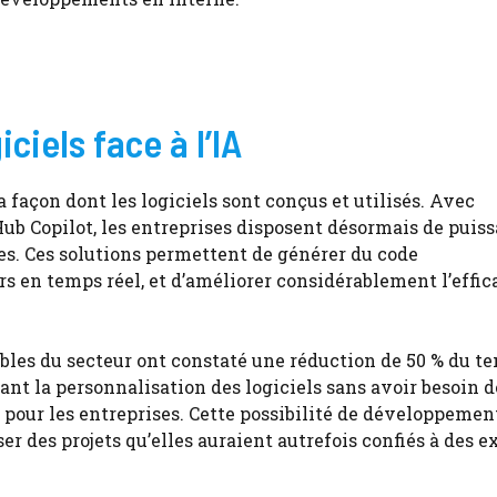
ciels face à l’IA
a façon dont les logiciels sont conçus et utilisés. Avec
ub Copilot, les entreprises disposent désormais de puis
rnes. Ces solutions permettent de générer du code
s en temps réel, et d’améliorer considérablement l’effic
bles du secteur ont constaté une réduction de 50 % du t
nt la personnalisation des logiciels sans avoir besoin d
 pour les entreprises. Cette possibilité de développemen
er des projets qu’elles auraient autrefois confiés à des e