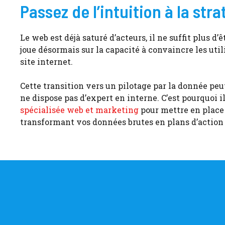
Passez de l’intuition à la stra
Le web est déjà saturé d’acteurs, il ne suffit plus d’
joue désormais sur la capacité à convaincre les uti
site internet.
Cette transition vers un pilotage par la donnée p
ne dispose pas d’expert en interne. C’est pourquoi 
spécialisée web et marketing
pour mettre en place 
transformant vos données brutes en plans d’action v