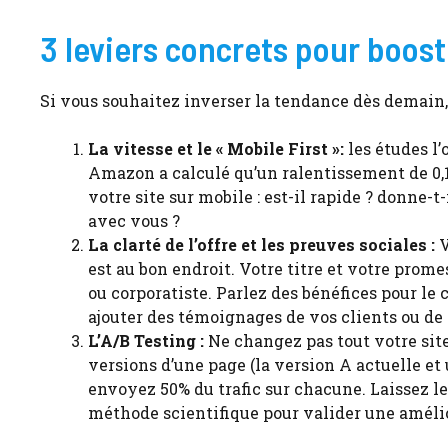
3 leviers concrets pour boos
Si vous souhaitez inverser la tendance dès demain, vo
La vitesse et le « Mobile First »:
les études l’
Amazon a calculé qu’un ralentissement de 0,1
votre site sur mobile : est-il rapide ? donne-
avec vous ?
La clarté de l’offre et les preuves sociales :
V
est au bon endroit. Votre titre et votre prom
ou corporatiste. Parlez des bénéfices pour le c
ajouter des témoignages de vos clients ou de 
L’A/B Testing :
Ne changez pas tout votre site
versions d’une page (la version A actuelle e
envoyez 50% du trafic sur chacune. Laissez les
méthode scientifique pour valider une améli