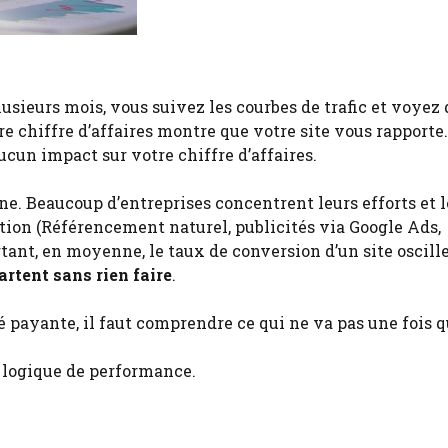
usieurs mois, vous suivez les courbes de trafic et voyez q
e chiffre d’affaires montre que votre site vous rapporte…
ucun impact sur votre chiffre d’affaires.
e. Beaucoup d’entreprises concentrent leurs efforts et l
ition (Référencement naturel, publicités via Google Ads,
ant, en moyenne, le taux de conversion d’un site oscill
artent sans rien faire
.
é payante, il faut comprendre ce qui ne va pas une fois 
e logique de performance.