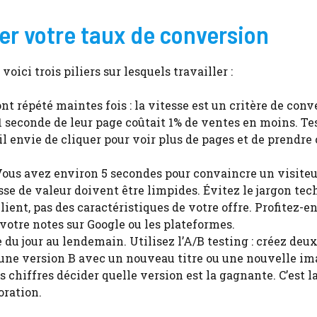
ter votre taux de conversion
ici trois piliers sur lesquels travailler :
ont répété maintes fois : la vitesse est un critère de con
 seconde de leur page coûtait 1% de ventes en moins. Te
t-il envie de cliquer pour voir plus de pages et de prendre
ous avez environ 5 secondes pour convaincre un visiteur
esse de valeur doivent être limpides. Évitez le jargon te
lient, pas des caractéristiques de votre offre. Profitez-e
votre notes sur Google ou les plateformes.
 du jour au lendemain. Utilisez l’A/B testing : créez deu
t une version B avec un nouveau titre ou une nouvelle im
 chiffres décider quelle version est la gagnante. C’est l
oration.