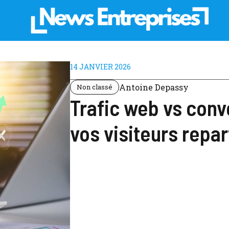
14 JANVIER 2026
Antoine Depassy
Non classé
Trafic web vs conv
vos visiteurs repa