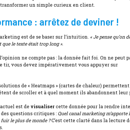
 transformer un simple curieux en client.
ormance : arrêtez de deviner !
keting est de se baser sur l’intuition.
« Je pense qu’on d
 que le texte était trop long »
.
’opinion ne compte pas : la donnée fait foi. On ne peut p
 le tir, vous devez impérativement vous appuyer sur
olutions de « Heatmaps » (cartes de chaleur) permettent
rêtent de scroller et à quel moment ils abandonnent leur 
 actuel est de
visualiser
cette donnée pour la rendre intel
 des questions critiques :
Quel canal marketing m’apporte 
t fuir le plus de monde ?
C’est cette clarté dans la lecture d
s.