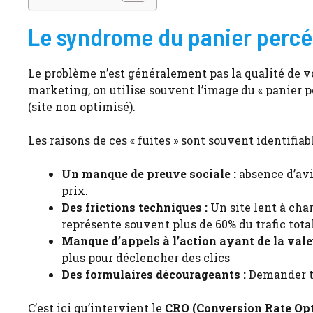
Le syndrome du panier percé 
Le problème n’est généralement pas la qualité de vo
marketing, on utilise souvent l’image du « panier perc
(site non optimisé).
Les raisons de ces « fuites » sont souvent identifiab
Un manque de preuve sociale :
absence d’avis
prix.
Des frictions techniques :
Un site lent à char
représente souvent plus de 60% du trafic total
Manque d’appels à l’action ayant de la val
plus pour déclencher des clics
Des formulaires décourageants :
Demander tro
C’est ici qu’intervient le
CRO (Conversion Rate Opt