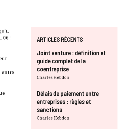
u’il
 0€ !
ARTICLES RÉCENTS
Joint venture : définition et
eur
guide complet de la
coentreprise
e entre
Charles Hebdon
Délais de paiement entre
que
entreprises : règles et
sanctions
Charles Hebdon