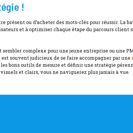
tégie !
être présent ou d’acheter des mots-clés pour réussir. La ba
lisateurs et à optimiser chaque étape du parcours client 
eut sembler complexe pour une jeune entreprise ou une P
il est souvent judicieux de se faire accompagner par une
les bons outils de mesure et définir une stratégie péren
isuels et clairs, vous ne naviguerez plus jamais à vue.