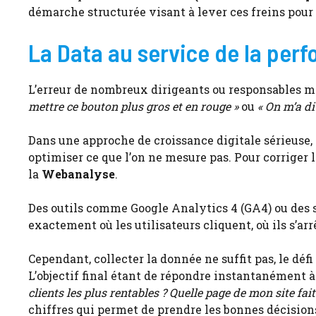
démarche structurée visant à lever ces freins pour
La Data au service de la perf
L’erreur de nombreux dirigeants ou responsables mar
mettre ce bouton plus gros et en rouge »
ou
« On m’a dit
Dans une approche de croissance digitale sérieuse, l
optimiser ce que l’on ne mesure pas. Pour corriger
la
Webanalyse
.
Des outils comme Google Analytics 4 (GA4) ou des s
exactement où les utilisateurs cliquent, où ils s’ar
Cependant, collecter la donnée ne suffit pas, le défi
L’objectif final étant de répondre instantanément à
clients les plus rentables ? Quelle page de mon site fai
chiffres qui permet de prendre les bonnes décision