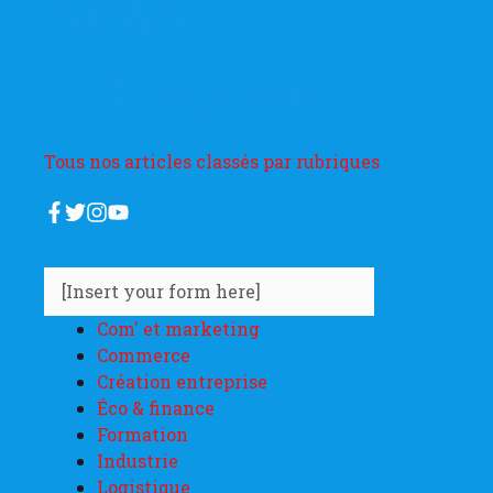
News
Entreprises
Tous nos articles classés par rubriques
[Insert your form here]
Com' et marketing
Commerce
Création entreprise
Éco & finance
Formation
Industrie
Logistique