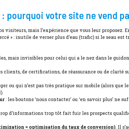
: pourquoi votre site ne vend pa
s visiteurs, mais l’expérience que vous leur proposez. E
é » : inutile de verser plus d’eau (trafic) si le seau est t
les, mais invisibles pour celui qui a le nez dans le guidon
 clients, de certifications, de réassurance ou de clarté su
ger ou qui n’est pas très pratique sur mobile (alors que l
).
eur
: les boutons ‘nous contacter’ ou ‘en savoir plus’ ne suf
p d’informations trop tôt fait fuir les prospects qualifi
imization = optimisation du taux de conversion)
. Il s’