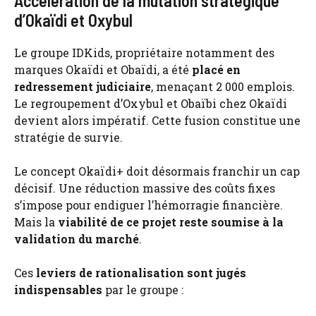
Accélération de la mutation stratégique
d’Okaïdi et Oxybul
Le groupe IDKids, propriétaire notamment des
marques Okaïdi et Obaïdi, a été
placé en
redressement judiciaire
, menaçant 2 000 emplois.
Le regroupement d’Oxybul et Obaïbi chez Okaïdi
devient alors impératif. Cette fusion constitue une
stratégie de survie.
Le concept Okaïdi+ doit désormais franchir un cap
décisif. Une réduction massive des coûts fixes
s’impose pour endiguer l’hémorragie financière.
Mais la
viabilité de ce projet reste soumise à la
validation du marché
.
Ces
leviers de rationalisation sont jugés
indispensables
par le groupe :