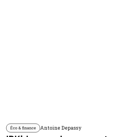
Antoine Depassy
Éco & finance