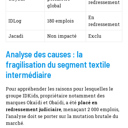
redressement
global
En
IDLog
180 emplois
redressement
Jacadi
Non impacté
Exclu
Analyse des causes : la
fragilisation du segment textile
intermédiaire
Pour appréhender les raisons pour lesquelles le
groupe IDKids, propriétaire notamment des
marques Okaïdi et Obaïdi, a été
placé en
redressement judiciaire
, menaçant 2 000 emplois,
l’analyse doit se porter sur la mutation brutale du
marché.