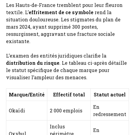
Les Hauts-de-France tremblent pour leur fleuron
textile. L’
effritement de ce symbole
rend la
situation douloureuse. Les stigmates du plan de
mars 2024, ayant supprimé 300 postes,
ressurgissent, aggravant une fracture sociale
existante.
L’examen des entités juridiques clarifie la
distribution du risque
. Le tableau ci-après détaille
le statut spécifique de chaque marque pour
visualiser l’ampleur des menaces.
Marque/Entité
Effectif total
Statut actuel
En
Okaïdi
2 000 emplois
redressement
Inclus
En
Oxybul
périmètre