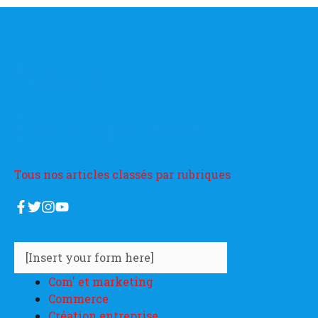
News
Entreprises
Tous nos articles classés par rubriques
[Insert your form here]
Com' et marketing
Commerce
Création entreprise