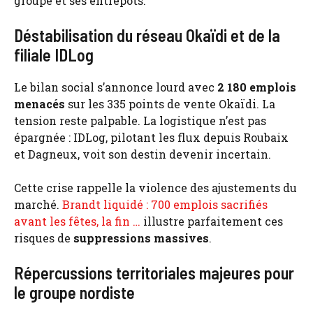
groupe et ses entrepôts.
Déstabilisation du réseau Okaïdi et de la
filiale IDLog
Le bilan social s’annonce lourd avec
2 180 emplois
menacés
sur les 335 points de vente Okaïdi. La
tension reste palpable. La logistique n’est pas
épargnée : IDLog, pilotant les flux depuis Roubaix
et Dagneux, voit son destin devenir incertain.
Cette crise rappelle la violence des ajustements du
marché.
Brandt liquidé : 700 emplois sacrifiés
avant les fêtes, la fin …
illustre parfaitement ces
risques de
suppressions massives
.
Répercussions territoriales majeures pour
le groupe nordiste