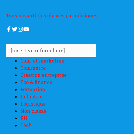
Tous nos articles classés par rubriques
[Insert your form here]
Com' et marketing
Commerce
Création entreprise
Éco & finance
Formation
Industrie
Logistique
Non classé
RH
Tech