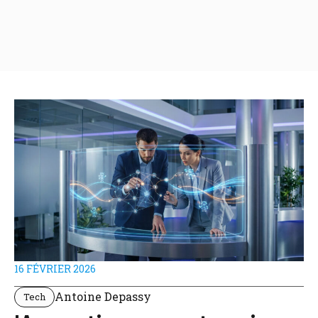
16 FÉVRIER 2026
Antoine Depassy
Tech