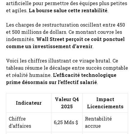
artificielle pour permettre des équipes plus petites
et agiles.
La bourse salue cette rentabilité
.
Les charges de restructuration oscillent entre 450
et 500 millions de dollars. Ce montant couvre les
indemnités.
Wall Street perçoit ce coût ponctuel
comme un investissement d’avenir
.
Voici les chiffres illustrant ce virage brutal. Ce
tableau résume le décalage entre succès comptable
et réalité humaine.
L’efficacité technologique
prime désormais sur l’effectif salarié
.
Valeur Q4
Impact
Indicateur
2025
Licenciements
Chiffre
Rentabilité
6,25 Mds $
d’affaires
accrue