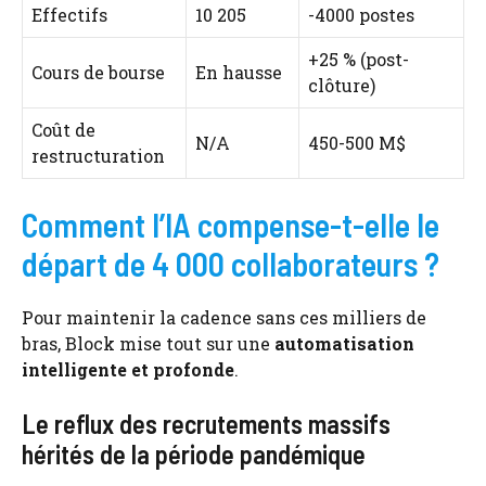
Effectifs
10 205
-4000 postes
+25 % (post-
Cours de bourse
En hausse
clôture)
Coût de
N/A
450-500 M$
restructuration
Comment l’IA compense-t-elle le
départ de 4 000 collaborateurs ?
Pour maintenir la cadence sans ces milliers de
bras, Block mise tout sur une
automatisation
intelligente et profonde
.
Le reflux des recrutements massifs
hérités de la période pandémique