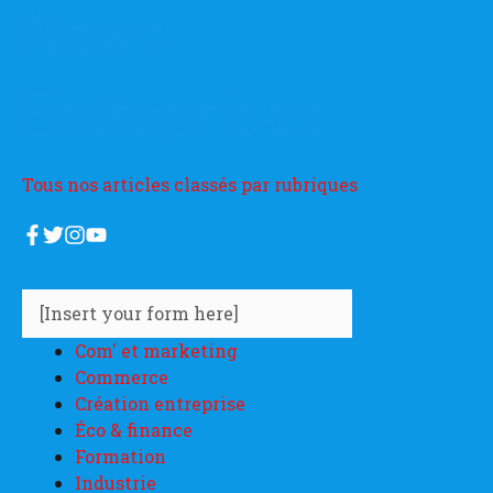
News
Entreprises
Tous nos articles classés par rubriques
[Insert your form here]
Com' et marketing
Commerce
Création entreprise
Éco & finance
Formation
Industrie