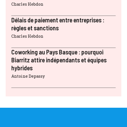
Charles Hebdon
Délais de paiement entre entreprises :
règles et sanctions
Charles Hebdon
Coworking au Pays Basque : pourquoi
Biarritz attire indépendants et équipes
hybrides
Antoine Depassy