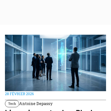
28 FÉVRIER 2026
Antoine Depassy
Tech