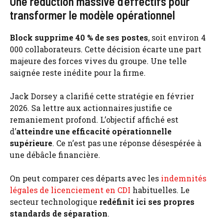
Une réduction massive d’effectifs pour
transformer le modèle opérationnel
Block supprime 40 % de ses postes
, soit environ 4
000 collaborateurs. Cette décision écarte une part
majeure des forces vives du groupe. Une telle
saignée reste inédite pour la firme.
Jack Dorsey a clarifié cette stratégie en février
2026. Sa lettre aux actionnaires justifie ce
remaniement profond. L’objectif affiché est
d’
atteindre une efficacité opérationnelle
supérieure
. Ce n’est pas une réponse désespérée à
une débâcle financière.
On peut comparer ces départs avec les
indemnités
légales de licenciement en CDI
habituelles. Le
secteur technologique
redéfinit ici ses propres
standards de séparation
.