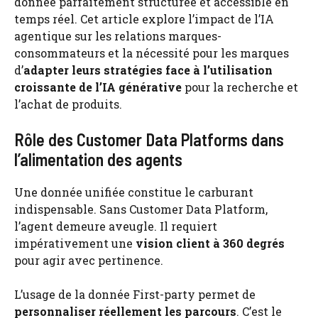
donnée parfaitement structurée et accessible en
temps réel. Cet article explore l’impact de l’IA
agentique sur les relations marques-
consommateurs et la nécessité pour les marques
d’
adapter leurs stratégies face à l’utilisation
croissante de l’IA générative
pour la recherche et
l’achat de produits.
Rôle des Customer Data Platforms dans
l’alimentation des agents
Une donnée unifiée constitue le carburant
indispensable. Sans Customer Data Platform,
l’agent demeure aveugle. Il requiert
impérativement une
vision client à 360 degrés
pour agir avec pertinence.
L’usage de la donnée First-party permet de
personnaliser réellement les parcours
. C’est le