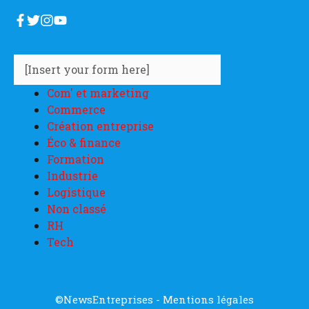
[Insert your form here]
Com' et marketing
Commerce
Création entreprise
Éco & finance
Formation
Industrie
Logistique
Non classé
RH
Tech
©NewsEntreprises -
Mentions légales