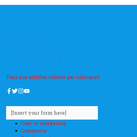
News
Entreprises
Tous nos articles classés par rubriques
[Insert your form here]
Com' et marketing
Commerce