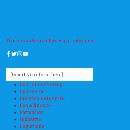
News
Entreprises
Tous nos articles classés par rubriques
[Insert your form here]
Com' et marketing
Commerce
Création entreprise
Éco & finance
Formation
Industrie
Logistique