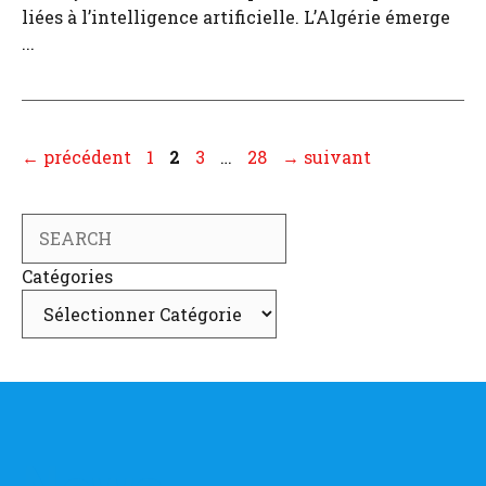
liées à l’intelligence artificielle. L’Algérie émerge
...
Page
Page
Page
Page
←
précédent
1
2
3
…
28
→
suivant
Search
Catégories