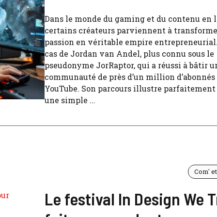
Dans le monde du gaming et du contenu en l
certains créateurs parviennent à transforme
passion en véritable empire entrepreneurial. 
cas de Jordan van Andel, plus connu sous le
pseudonyme JorRaptor, qui a réussi à bâtir u
communauté de près d’un million d’abonnés 
YouTube. Son parcours illustre parfaiteme
une simple ...
Com' e
Le festival In Design We T