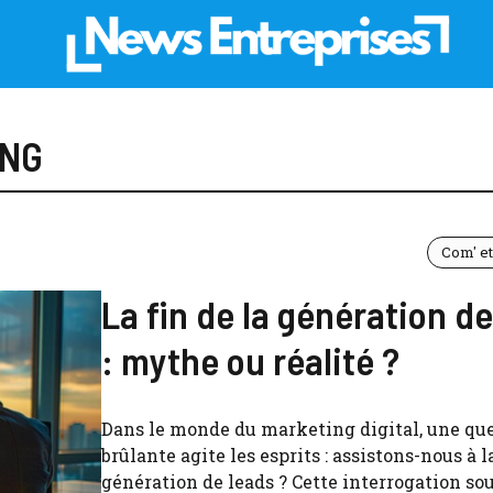
ING
Com' e
La fin de la génération de
: mythe ou réalité ?
Dans le monde du marketing digital, une qu
brûlante agite les esprits : assistons-nous à la
génération de leads ? Cette interrogation so