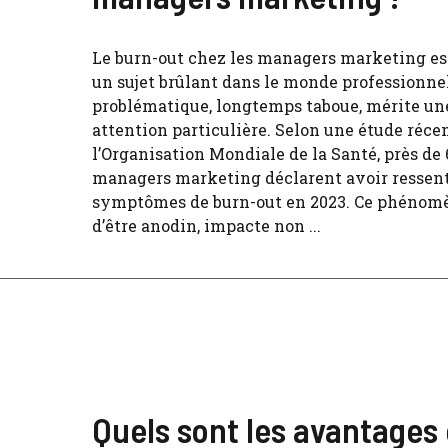
Le burn-out chez les managers marketing e
un sujet brûlant dans le monde professionnel
problématique, longtemps taboue, mérite un
attention particulière. Selon une étude réce
l’Organisation Mondiale de la Santé, près de
managers marketing déclarent avoir ressent
symptômes de burn-out en 2023. Ce phénomè
d’être anodin, impacte non ...
Quels sont les avantages 