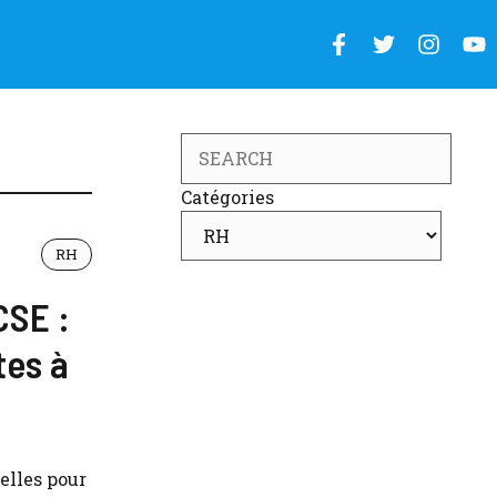
Search
Catégories
RH
CSE :
tes à
elles pour