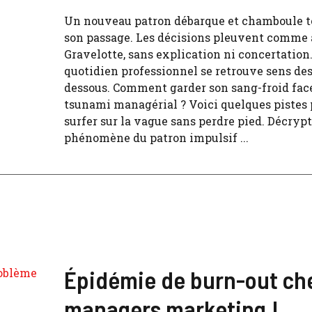
Un nouveau patron débarque et chamboule t
son passage. Les décisions pleuvent comme 
Gravelotte, sans explication ni concertation
quotidien professionnel se retrouve sens de
dessous. Comment garder son sang-froid face
tsunami managérial ? Voici quelques pistes 
surfer sur la vague sans perdre pied. Décryp
phénomène du patron impulsif ...
Épidémie de burn-out che
managers marketing !