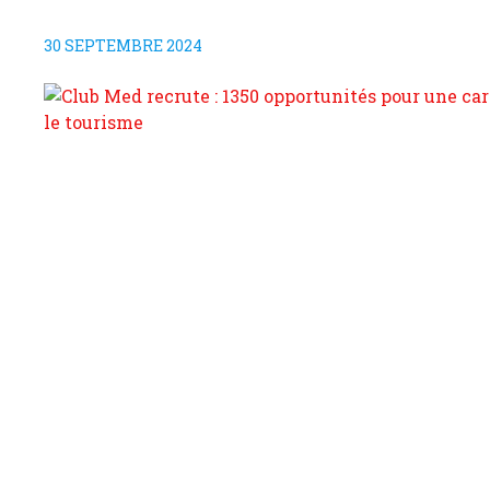
30 SEPTEMBRE 2024