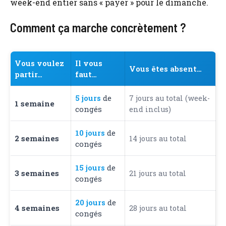
week-end entier sans « payer » pour le dimanche.
Comment ça marche concrètement ?
Vous voulez
Il vous
Vous êtes absent…
partir…
faut…
5 jours
de
7 jours au total (week-
1 semaine
congés
end inclus)
10 jours
de
2 semaines
14 jours au total
congés
15 jours
de
3 semaines
21 jours au total
congés
20 jours
de
4 semaines
28 jours au total
congés