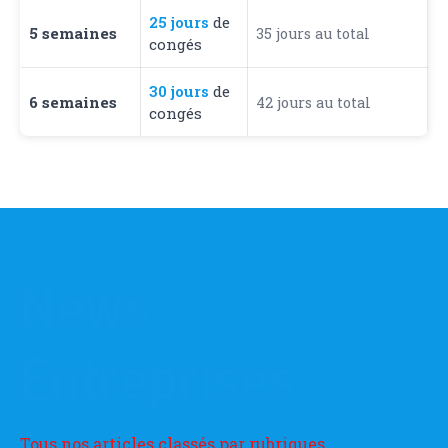
25 jours
de
5 semaines
35 jours au total
congés
30 jours
de
6 semaines
42 jours au total
congés
News
Entreprises
Tous nos articles classés par rubriques