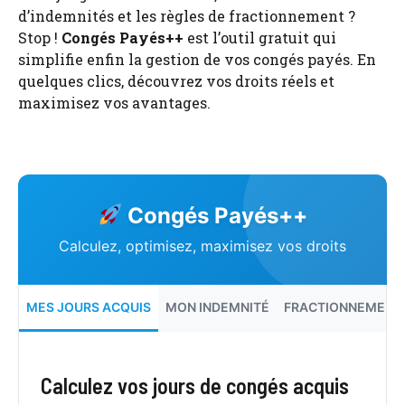
d’indemnités et les règles de fractionnement ?
Stop !
Congés Payés++
est l’outil gratuit qui
simplifie enfin la gestion de vos congés payés. En
quelques clics, découvrez vos droits réels et
maximisez vos avantages.
Congés Payés++
Calculez, optimisez, maximisez vos droits
MES JOURS ACQUIS
MON INDEMNITÉ
FRACTIONNEMENT
Calculez vos jours de congés acquis