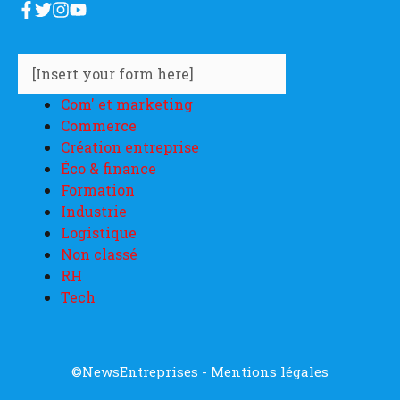
[Insert your form here]
Com' et marketing
Commerce
Création entreprise
Éco & finance
Formation
Industrie
Logistique
Non classé
RH
Tech
©NewsEntreprises -
Mentions légales