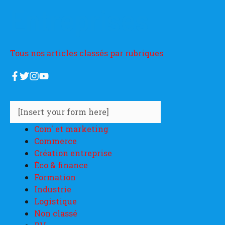
Entreprises
Tous nos articles classés par rubriques
[Insert your form here]
Com' et marketing
Commerce
Création entreprise
Éco & finance
Formation
Industrie
Logistique
Non classé