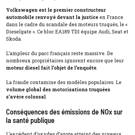
Volkswagen est le premier constructeur
automobile renvoyé devant la justice
en France
dans le cadre du scandale des moteurs truqués, le «
Dieselgate ». Ce bloc EA189 TDI équipe Audi, Seat et
Skoda.
L’ampleur du parc français reste massive. De
nombreux propriétaires ignorent encore que leur
moteur diesel fait l’objet de l’enquête
.
La fraude contamine des modèles populaires. Le
volume global des motorisations truquées
s’avère colossal
.
Conséquences des émissions de NOx sur
la santé publique
L’excédent d’oxydes d’azote atteint des niveaux