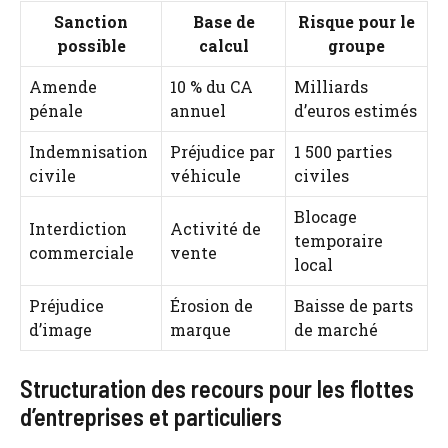
Sanction
Base de
Risque pour le
possible
calcul
groupe
Amende
10 % du CA
Milliards
pénale
annuel
d’euros estimés
Indemnisation
Préjudice par
1 500 parties
civile
véhicule
civiles
Blocage
Interdiction
Activité de
temporaire
commerciale
vente
local
Préjudice
Érosion de
Baisse de parts
d’image
marque
de marché
Structuration des recours pour les flottes
d’entreprises et particuliers