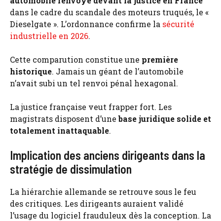
automobile renvoyé devant la justice en France
dans le cadre du scandale des moteurs truqués, le «
Dieselgate ». L’ordonnance confirme la
sécurité
industrielle en 2026
.
Cette comparution constitue une
première
historique
. Jamais un géant de l’automobile
n’avait subi un tel renvoi pénal hexagonal.
La justice française veut frapper fort. Les
magistrats disposent d’une
base juridique solide et
totalement inattaquable
.
Implication des anciens dirigeants dans la
stratégie de dissimulation
La hiérarchie allemande se retrouve sous le feu
des critiques. Les dirigeants auraient validé
l’usage du logiciel frauduleux dès la conception. La