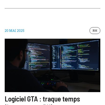
20 MAI 2025
RH
Logiciel GTA : traque temps