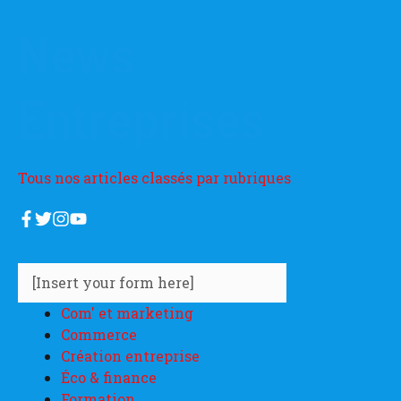
News
Entreprises
Tous nos articles classés par rubriques
[Insert your form here]
Com' et marketing
Commerce
Création entreprise
Éco & finance
Formation