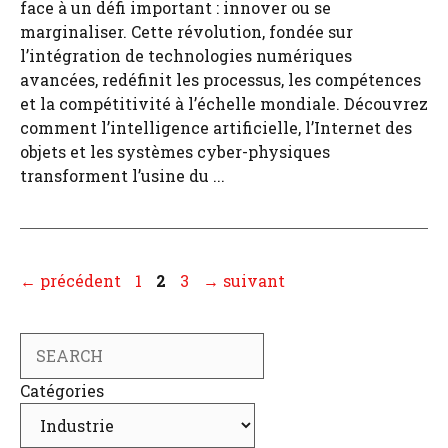
face à un défi important : innover ou se
marginaliser. Cette révolution, fondée sur
l’intégration de technologies numériques
avancées, redéfinit les processus, les compétences
et la compétitivité à l’échelle mondiale. Découvrez
comment l’intelligence artificielle, l’Internet des
objets et les systèmes cyber-physiques
transforment l’usine du ...
Page
Page
Page
←
précédent
1
2
3
→
suivant
Search
Catégories