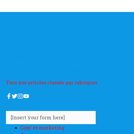
News
Entreprises
Tous nos articles classés par rubriques
[Insert your form here]
Com' et marketing