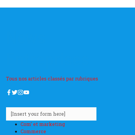
News
Entreprises
Tous nos articles classés par rubriques
[Insert your form here]
Com' et marketing
Commerce