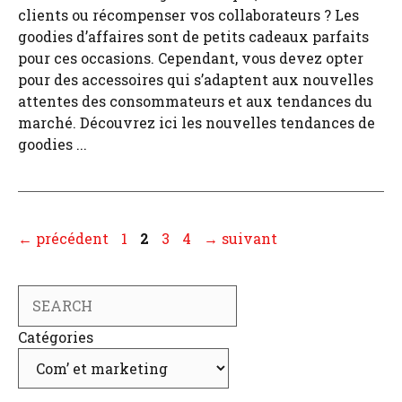
clients ou récompenser vos collaborateurs ? Les
goodies d’affaires sont de petits cadeaux parfaits
pour ces occasions. Cependant, vous devez opter
pour des accessoires qui s’adaptent aux nouvelles
attentes des consommateurs et aux tendances du
marché. Découvrez ici les nouvelles tendances de
goodies ...
Page
Page
Page
Page
←
précédent
1
2
3
4
→
suivant
Search
Catégories