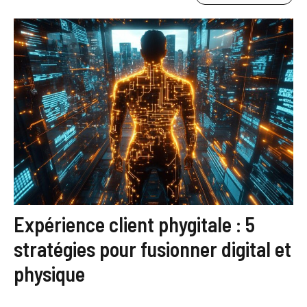
Expérience client phygitale : 5
stratégies pour fusionner digital et
physique