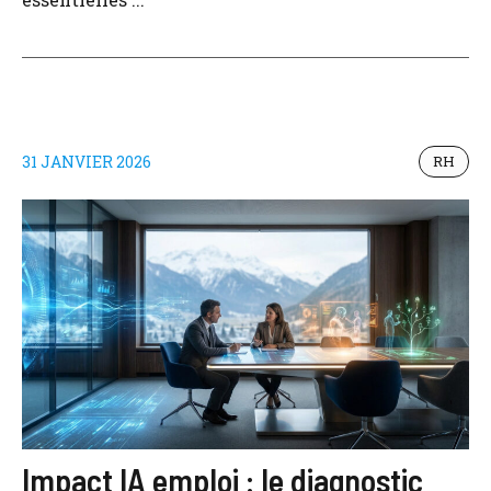
31 JANVIER 2026
RH
Impact IA emploi : le diagnostic