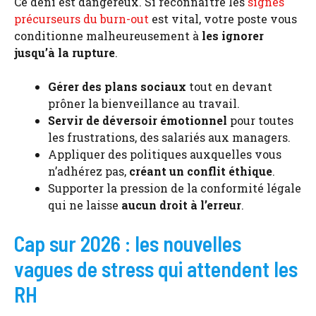
Ce déni est dangereux. Si reconnaître les
signes
précurseurs du burn-out
est vital, votre poste vous
conditionne malheureusement à
les ignorer
jusqu’à la rupture
.
Gérer des plans sociaux
tout en devant
prôner la bienveillance au travail.
Servir de déversoir émotionnel
pour toutes
les frustrations, des salariés aux managers.
Appliquer des politiques auxquelles vous
n’adhérez pas,
créant un conflit éthique
.
Supporter la pression de la conformité légale
qui ne laisse
aucun droit à l’erreur
.
Cap sur 2026 : les nouvelles
vagues de stress qui attendent les
RH