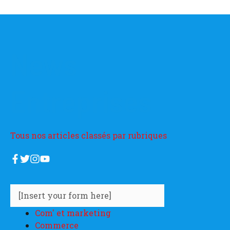
News
Entreprises
Tous nos articles classés par rubriques
[Insert your form here]
Com' et marketing
Commerce