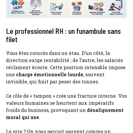
Le professionnel RH : un funambule sans
filet
Vous êtes coincés dans un étau. D’un côté, la
direction exige rentabilité ; de l’autre, les salariés
réclament écoute. Cette position intenable impose
une
charge émotionnelle lourde
, souvent
invisible, qui finit par peser des tonnes.
Ce rôle de « tampon » crée une fracture interne. Vos
valeurs humaines se heurtent aux impératifs
froids du business, provoquant un
désalignement
moral qui use
.
Le pire ? On vous perçoit souvent comme un