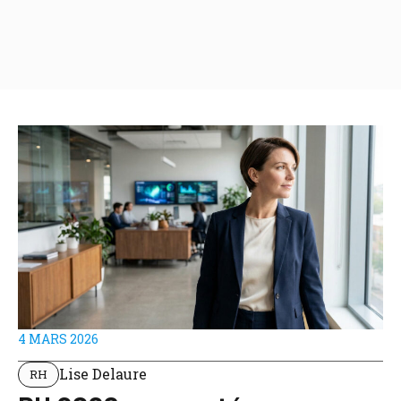
4 MARS 2026
Lise Delaure
RH