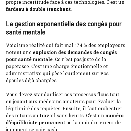
propre incertitude face à ces technologies. C’est un
fardeau à double tranchant
.
La gestion exponentielle des congés pour
santé mentale
Voici une réalité qui fait mal : 74 % des employeurs
notent une
explosion des demandes de congés
pour santé mentale
. Ce n’est pas juste de la
paperasse. C’est une charge émotionnelle et
administrative qui pèse lourdement sur vos
épaules déjà chargées.
Vous devez standardiser ces processus flous tout
en jouant aux médecins amateurs pour évaluer la
légitimité des requêtes. Ensuite, il faut orchestrer
des retours au travail sans heurts. C’est un
numéro
d’équilibriste permanent
où la moindre erreur de
jugement se paie cash.