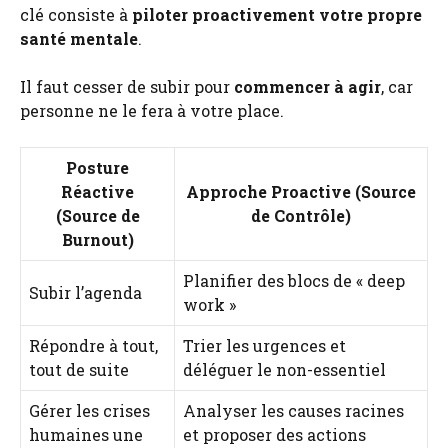
clé consiste à
piloter proactivement votre propre
santé mentale
.
Il faut cesser de subir pour
commencer à agir
, car
personne ne le fera à votre place.
Posture
Réactive
Approche Proactive (Source
(Source de
de Contrôle)
Burnout)
Planifier des blocs de « deep
Subir l’agenda
work »
Répondre à tout,
Trier les urgences et
tout de suite
déléguer le non-essentiel
Gérer les crises
Analyser les causes racines
humaines une
et proposer des actions